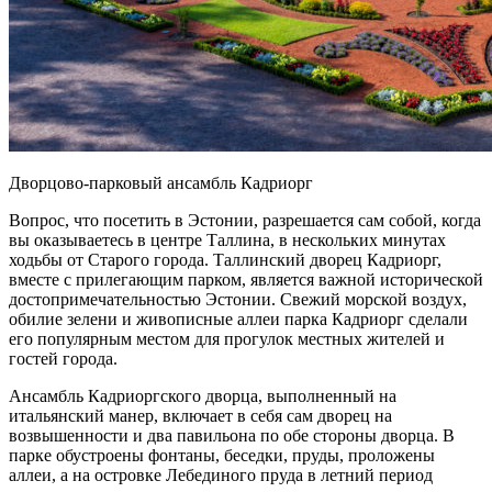
Дворцово-парковый ансамбль Кадриорг
Вопрос, что посетить в Эстонии, разрешается сам собой, когда
вы оказываетесь в центре Таллина, в нескольких минутах
ходьбы от Старого города. Таллинский дворец Кадриорг,
вместе с прилегающим парком, является важной исторической
достопримечательностью Эстонии. Свежий морской воздух,
обилие зелени и живописные аллеи парка Кадриорг сделали
его популярным местом для прогулок местных жителей и
гостей города.
Ансамбль Кадриоргского дворца, выполненный на
итальянский манер, включает в себя сам дворец на
возвышенности и два павильона по обе стороны дворца. В
парке обустроены фонтаны, беседки, пруды, проложены
аллеи, а на островке Лебединого пруда в летний период