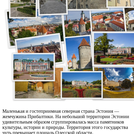
Маленькая и гостеприимная северная страна Эстония —
жемчужина Прибалтики. На небольшой территории Эстонии
удивительным образом сгруппировалась масса памятников
культуры, истории и природы. Территория этого государства
чуть превышает площадь Одесской области.