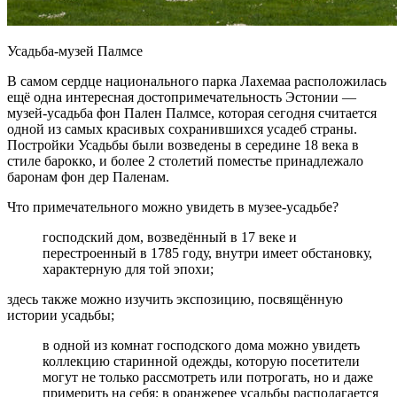
Усадьба-музей Палмсе
В самом сердце национального парка Лахемаа расположилась
ещё одна интересная достопримечательность Эстонии —
музей-усадьба фон Пален Палмсе, которая сегодня считается
одной из самых красивых сохранившихся усадеб страны.
Постройки Усадьбы были возведены в середине 18 века в
стиле барокко, и более 2 столетий поместье принадлежало
баронам фон дер Паленам.
Что примечательного можно увидеть в музее-усадьбе?
господский дом, возведённый в 17 веке и
перестроенный в 1785 году, внутри имеет обстановку,
характерную для той эпохи;
здесь также можно изучить экспозицию, посвящённую
истории усадьбы;
в одной из комнат господского дома можно увидеть
коллекцию старинной одежды, которую посетители
могут не только рассмотреть или потрогать, но и даже
примерить на себя; в оранжерее усадьбы располагается