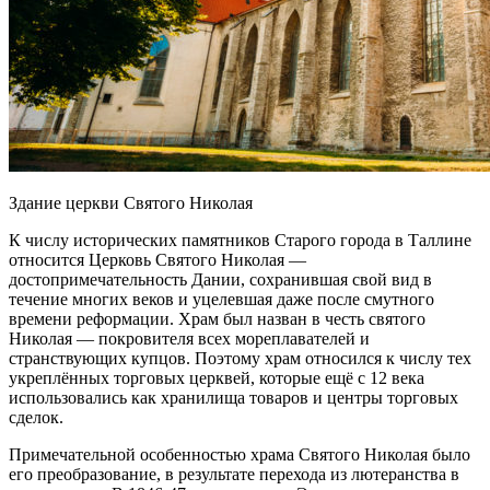
Здание церкви Святого Николая
К числу исторических памятников Старого города в Таллине
относится Церковь Святого Николая —
достопримечательность Дании, сохранившая свой вид в
течение многих веков и уцелевшая даже после смутного
времени реформации. Храм был назван в честь святого
Николая — покровителя всех мореплавателей и
странствующих купцов. Поэтому храм относился к числу тех
укреплённых торговых церквей, которые ещё с 12 века
использовались как хранилища товаров и центры торговых
сделок.
Примечательной особенностью храма Святого Николая было
его преобразование, в результате перехода из лютеранства в