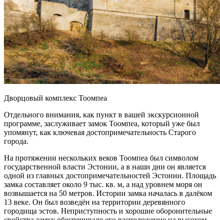
Дворцовый комплекс Тоомпеа
Отдельного внимания, как пункт в вашей экскурсионной
программе, заслуживает замок Тоомпеа, который уже был
упомянут, как ключевая достопримечательность Старого
города.
На протяжении нескольких веков Тоомпеа был символом
государственной власти Эстонии, а в наши дни он является
одной из главных достопримечательностей Эстонии. Площадь
замка составляет около 9 тыс. кв. м, а над уровнем моря он
возвышается на 50 метров. Истории замка началась в далёком
13 веке. Он был возведён на территории деревянного
городища эстов. Неприступность и хорошие оборонительные
свойства замку обеспечивало его расположение на высоком,