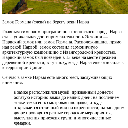
Замок Германа (слева) на берегу реки Нарва
Главным символом приграничного эстонского города Нарва
стала уникальная достопримечательность Эстонии —
Нарвский замок или замок Германа. Расположившись прямо
над рекой Нарвой, замок составил гармоничную
архитектурную композицию с Ивангородской крепостью.
Нарвский замок был возведён в 13 веке на месте прежней
деревянной крепости, в ту эпоху, когда Нарва ещё относилась
к территории Дании.
Сейчас в замке Нарвы есть много мест, заслуживающих
внимания:
в замке расположился музей, призванный донести
богатую историю замка до наших дней; на последнем
этаже замка есть смотровая площадка, откуда
открывается отличный вид на окрестности; на западном
дворе проводятся разные городские мероприятия,
выступления приезжих групп и многочисленные
ярмарки.