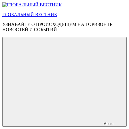
Перейти
к
ГЛОБАЛЬНЫЙ ВЕСТНИК
содержимому
УЗНАВАЙТЕ О ПРОИСХОДЯЩЕМ НА ГОРИЗОНТЕ
НОВОСТЕЙ И СОБЫТИЙ
Меню