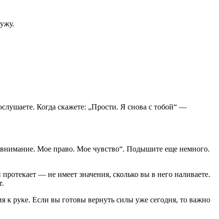
ужу.
послушаете. Когда скажете: „Прости. Я снова с тобой“ —
ое внимание. Мое право. Мое чувство“. Подышите еще немного.
 протекает — не имеет значения, сколько вы в него наливаете.
т.
ния к руке. Если вы готовы вернуть силы уже сегодня, то важно