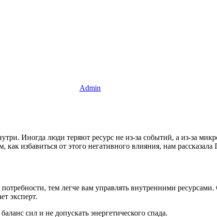
Admin
внутри. Иногда люди теряют ресурс не из-за событий, а из-за ми
, как избавиться от этого негативного влияния, нам рассказала
потребности, тем легче вам управлять внутренними ресурсами. 
ет эксперт.
баланс сил и не допускать энергетического спада.