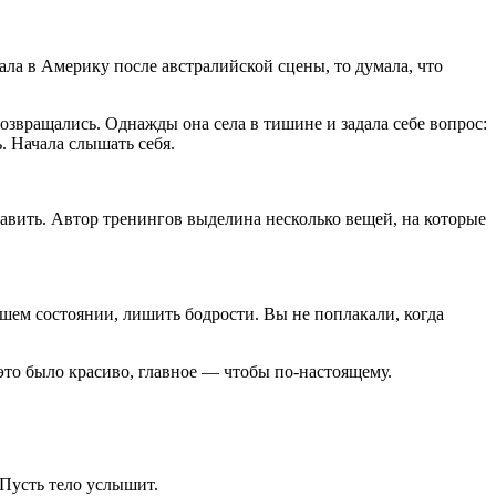
ла в Америку после австралийской сцены, то думала, что
озвращались. Однажды она села в тишине и задала себе вопрос:
. Начала слышать себя.
авить. Автор тренингов выделина несколько вещей, на которые
ашем состоянии, лишить бодрости. Вы не поплакали, когда
 это было красиво, главное — чтобы по-настоящему.
 Пусть тело услышит.