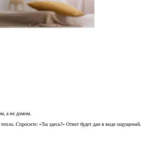
м, а не домом.
 тепло. Спросите: «Ты здесь?» Ответ будет дан в виде ощущений