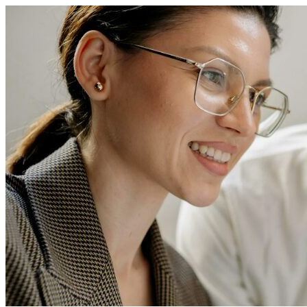
Перейти
к
содержимому