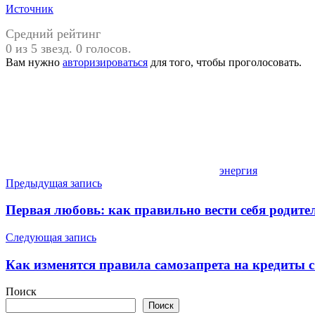
Источник
Средний рейтинг
0 из 5 звезд. 0 голосов.
Вам нужно
авторизироваться
для того, чтобы проголосовать.
энергия
Навигация
Предыдущая запись
по
Первая любовь: как правильно вести себя родите
записям
Следующая запись
Как изменятся правила самозапрета на кредиты с
Поиск
Поиск