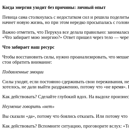
Когда энергия уходит без причины: личный опыт
Певица сама столкнулась с недостатком сил и решила поделит
начнет новую жизнь, но при этом нередко просыпалась с головн
Важно отметить, что Перукуа все делала правильно: занималас
«Что забирает мою энергию?» Ответ пришел через тело — через
Что забирает наш ресурс
Чтобы восстановить силы, нужно проанализировать, что мешае
стои обратить внимание:
Подавленные эмоции
Силы уходят, если постоянно сдерживать свои переживания, не
хотелось, не дали выйти раздражению, потому что «не время». 
Как действовать? Сделайте глубокий вдох. На выдохе произнеси
Неумение говорить «нет»
Вы сказали «да», потому что боялись отказать. Или потому что
Как действовать? Вспомните ситуацию, проговорите вслух: «Тогд