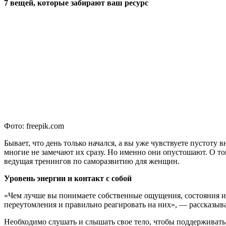
7 вещей, которые забирают ваш ресурс
Фото: freepik.com
Бывает, что день только начался, а вы уже чувствуете пустоту 
многие не замечают их сразу. Но именно они опустошают. О том
ведущая тренингов по саморазвитию для женщин.
Уровень энергии и контакт с собой
«Чем лучше вы понимаете собственные ощущения, состояния и 
переутомления и правильно реагировать на них», — рассказыва
Необходимо слушать и слышать свое тело, чтобы поддерживать 