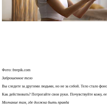
Фото: freepik.com
Заброшенное тело
Вы следите за другими людьми, но не за собой. Тело стало фоно
Как действовать? Потрогайте свои руки. Почувствуйте кожу, ее
Молчание там, где должна быть правда