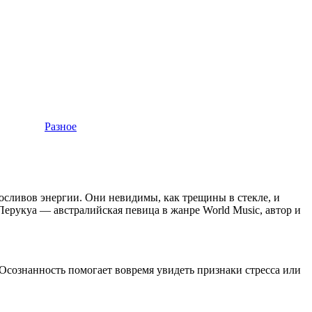
Разное
кросливов энергии. Они невидимы, как трещины в стекле, и
 Перукуа — австралийская певица в жанре World Music, автор и
Осознанность помогает вовремя увидеть признаки стресса или