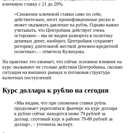
ключевую ставку с 21 до 20%.
«Снижение ключевой ставки само по себе,
действительно, несет проинфляционные риски и
может оказывать давление на рубль. Однако важно
учитывать, что Центробанк действует очень
осторожно – мы не видим разворота в политику
дешевых денег, наоборот, Центробанк сохраняет
риторику длительной жесткой денежно-кредитной
политики», – отметила Кузнецова.
На практике это означает, что сейчас основное влияние на
курс оказывают не столько действия Центробанка, сколько
ситуация на внешних рынках и потоковая структура
валютных поступлений.
Курс доллара к рублю на сегодня
«Мы видим, что при снижении ставки рубль
продолжает укрепляться: фьючерс на курс доллара
к рублю сейчас находится ниже 79 рублей за
доллар, спотовый курс в районе 79-80 рублей за
доллар», – уточнила эксперт.