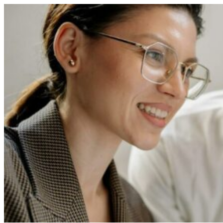
Перейти
к
содержимому