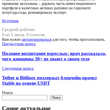
прежнему актуальны – держать часть инвестиционного
портфеля в валютных активах разумно на горизонте
полугода-года, резюмировала эксперт.
Источник
Средний рейтинг
0 из 5 звезд. 0 голосов.
Вам нужно
авторизироваться
для того, чтобы проголосовать.
Навигация
Предыдущая запись
по
Половое воспитание взрослых: врач рассказала,
записям
чего женщины 30+ не знают о своем теле
Следующая запись
Tether и Bitfinex поддержат блокчейн-проект
Stable на основе USDT
Поиск
Поиск
Самое актуальное