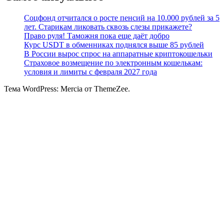
Соцфонд отчитался о росте пенсий на 10.000 рублей за 5
лет. Старикам ликовать сквозь слезы прикажете?
Право руля! Таможня пока еще даёт добро
Курс USDT в обменниках поднялся выше 85 рублей
В России вырос спрос на аппаратные криптокошельки
Страховое возмещение по электронным кошелькам:
условия и лимиты с февраля 2027 года
Тема WordPress: Mercia от ThemeZee.