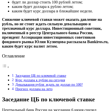
будет ли доллар стоить 100 рублей летом;
каким будет доллара к рублю летом;
каким будет курс доллара в ближайшие недели.
Снижение ключевой ставки может оказать давление на
рубль, но не стоит ждать сильную девальвацию и
трехзначный курс доллара. Инвестиционный советник,
включенный в реестр Центрального банка России,
президент Ассоциации инвестиционных советников
фондового рынка Юлия Кузнецова рассказала Bankiros.ru,
каким будет курс валют летом.
Оглавление
Заседание ЦБ по ключевой ставке
Курс доллара к рублю на сегодня
Девальвация рубля: ждать ли доллар по 100?
Прогноз доллара на лето
Заседание ЦБ по ключевой ставке
Центральный банк России на заседании 6 июня снизил