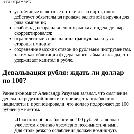
Это отражает:
устойчивые валютные потоки от экспорта, плюс
действует обязательная продажа валютной выручки для
ряда компаний;
слабость доллара на внешних рынках, индекс доллара
скорректировался;
ограниченный спрос на иностранную валюту со
стороны импорта;
сохранение высоких ставок по рублевым инструментам,
таким как облигации федерального займа и вклады, что
удерживает капитал в рубле.
Девальвация рубля: ждать ли доллар
по 100?
Ранее экономист Александр Разуваев заявлял, что смягчение
денежно-кредитной политики приведет к ослаблению
нацвалюты и прогнозировали, что доллар подорожает до 100
рублей уже летом.
«Прогнозы об ослаблении до 100 рублей за доллар
уже летом я считаю чрезмерно пессимистичными.
Для столь резкого ослабления должен возникнуть