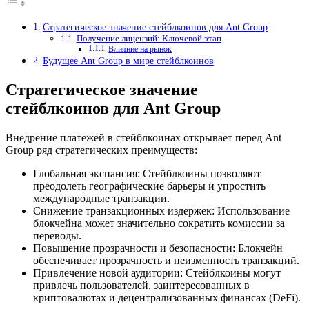
Стратегическое значение стейблкоинов для Ant Group
Получение лицензий: Ключевой этап
Влияние на рынок
Будущее Ant Group в мире стейблкоинов
Стратегическое значение
стейблкоинов для Ant Group
Внедрение платежей в стейблкоинах открывает перед Ant
Group ряд стратегических преимуществ:
Глобальная экспансия: Стейблкоины позволяют
преодолеть географические барьеры и упростить
международные транзакции.
Снижение транзакционных издержек: Использование
блокчейна может значительно сократить комиссии за
переводы.
Повышение прозрачности и безопасности: Блокчейн
обеспечивает прозрачность и неизменность транзакций.
Привлечение новой аудитории: Стейблкоины могут
привлечь пользователей, заинтересованных в
криптовалютах и децентрализованных финансах (DeFi).