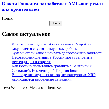
Власти Гонконга разработают AML-инструмент
для криптовалют
Поиск
Поиск
Самое актуальное
Криптопроект для заработка на шагах Step App
закрывается спустя четыре года работы
Зумеры стали чаще выбирать долгосрочную занятость
Несовершеннолетним в России могут запретить
мессенджеры и соцсети
Как Россию попытались сравнить с Венгрией и
Словакией. Комментарий Георгия Бовта
В поведении крупных китов, использующих XRP,
наблюдаются необычные движения
Тема WordPress: Mercia от ThemeZee.