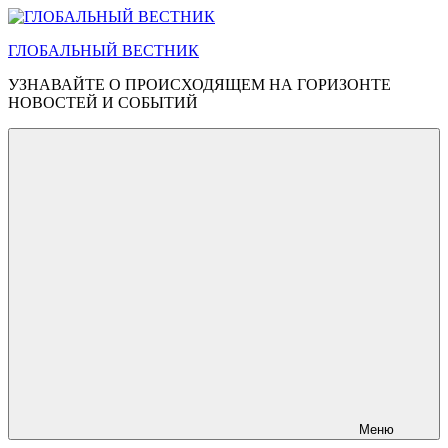
Перейти
к
ГЛОБАЛЬНЫЙ ВЕСТНИК
содержимому
УЗНАВАЙТЕ О ПРОИСХОДЯЩЕМ НА ГОРИЗОНТЕ
НОВОСТЕЙ И СОБЫТИЙ
Меню