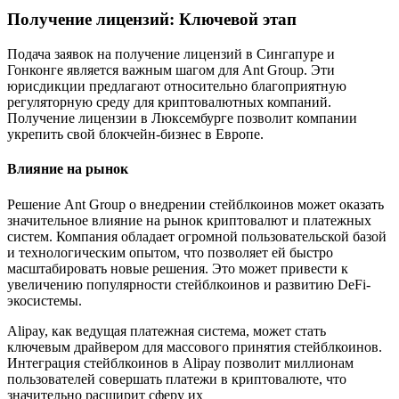
Получение лицензий: Ключевой этап
Подача заявок на получение лицензий в Сингапуре и
Гонконге является важным шагом для Ant Group. Эти
юрисдикции предлагают относительно благоприятную
регуляторную среду для криптовалютных компаний.
Получение лицензии в Люксембурге позволит компании
укрепить свой блокчейн-бизнес в Европе.
Влияние на рынок
Решение Ant Group о внедрении стейблкоинов может оказать
значительное влияние на рынок криптовалют и платежных
систем. Компания обладает огромной пользовательской базой
и технологическим опытом, что позволяет ей быстро
масштабировать новые решения. Это может привести к
увеличению популярности стейблкоинов и развитию DeFi-
экосистемы.
Alipay, как ведущая платежная система, может стать
ключевым драйвером для массового принятия стейблкоинов.
Интеграция стейблкоинов в Alipay позволит миллионам
пользователей совершать платежи в криптовалюте, что
значительно расширит сферу их