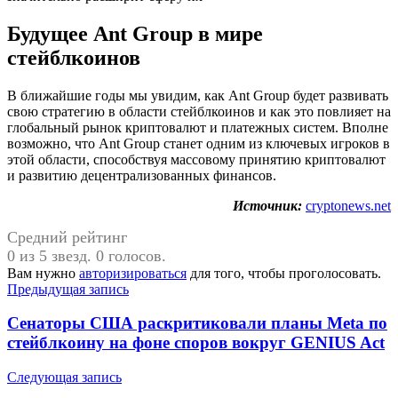
Будущее Ant Group в мире
стейблкоинов
В ближайшие годы мы увидим, как Ant Group будет развивать
свою стратегию в области стейблкоинов и как это повлияет на
глобальный рынок криптовалют и платежных систем. Вполне
возможно, что Ant Group станет одним из ключевых игроков в
этой области, способствуя массовому принятию криптовалют
и развитию децентрализованных финансов.
Источник:
cryptonews.net
Средний рейтинг
0 из 5 звезд. 0 голосов.
Вам нужно
авторизироваться
для того, чтобы проголосовать.
Навигация
Предыдущая запись
по
Сенаторы США раскритиковали планы Meta по
записям
стейблкоину на фоне споров вокруг GENIUS Act
Следующая запись