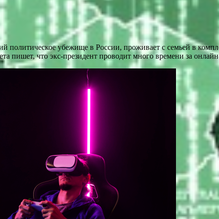
 политическое убежище в России, проживает с семьей в комплек
ета пишет, что экс-президент проводит много времени за онлайн