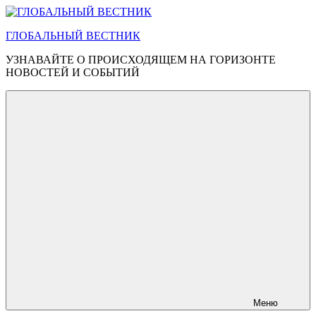
Перейти
к
ГЛОБАЛЬНЫЙ ВЕСТНИК
содержимому
УЗНАВАЙТЕ О ПРОИСХОДЯЩЕМ НА ГОРИЗОНТЕ
НОВОСТЕЙ И СОБЫТИЙ
Меню