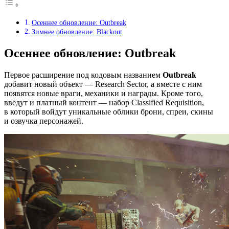
Осеннее обновление: Outbreak
Зимнее обновление: Blackout
Осеннее обновление: Outbreak
Первое расширение под кодовым названием
Outbreak
добавит новый объект — Research Sector, а вместе с ним
появятся новые враги, механики и награды. Кроме того,
введут и платный контент — набор Classified Requisition,
в который войдут уникальные облики брони, спреи, скины
и озвучка персонажей.