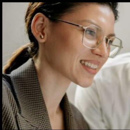
Перейти
к
содержимому