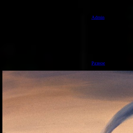
Admin
Разное