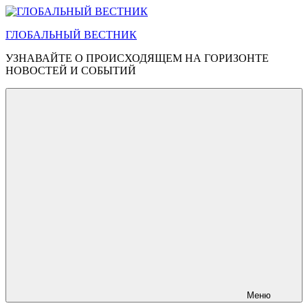
Перейти
к
ГЛОБАЛЬНЫЙ ВЕСТНИК
содержимому
УЗНАВАЙТЕ О ПРОИСХОДЯЩЕМ НА ГОРИЗОНТЕ
НОВОСТЕЙ И СОБЫТИЙ
Меню