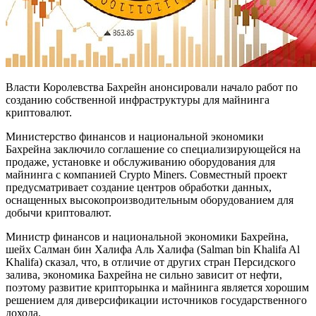
Власти Королевства Бахрейн анонсировали начало работ по
созданию собственной инфраструктуры для майнинга
криптовалют.
Министерство финансов и национальной экономики
Бахрейна заключило соглашение со специализирующейся на
продаже, установке и обслуживанию оборудования для
майнинга с компанией Crypto Miners. Совместный проект
предусматривает создание центров обработки данных,
оснащенных высокопроизводительным оборудованием для
добычи криптовалют.
Министр финансов и национальной экономики Бахрейна,
шейх Салман бин Халифа Аль Халифа (Salman bin Khalifa Al
Khalifa) сказал, что, в отличие от других стран Персидского
залива, экономика Бахрейна не сильно зависит от нефти,
поэтому развитие крипторынка и майнинга является хорошим
решением для диверсификации источников государственного
дохода.