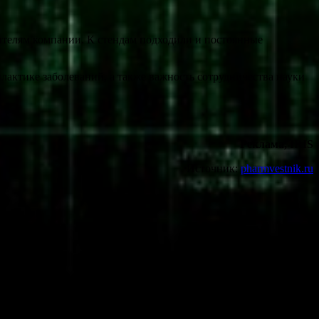
телям компании. К стендам подходили и постоянные
актике заболеваний, а также важность сотрудничества науки
Реклама, IRIS
Источник:
pharmvestnik.ru