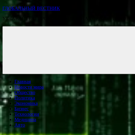
ГЛОБАЛЬНЫЙ ВЕСТНИК
УЗНАВАЙТЕ О ПРОИСХОДЯЩЕМ НА ГОРИЗОНТЕ НОВО
Главная
Новости мира
Общество
Политика
Экономика
Бизнес
Технологии
Медицина
Авто