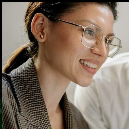
Перейти
к
содержимому