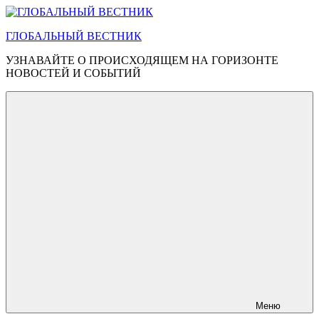
Перейти
к
ГЛОБАЛЬНЫЙ ВЕСТНИК
содержимому
УЗНАВАЙТЕ О ПРОИСХОДЯЩЕМ НА ГОРИЗОНТЕ
НОВОСТЕЙ И СОБЫТИЙ
Меню