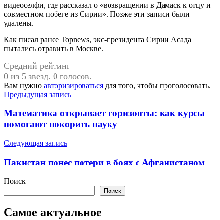
видеоселфи, где рассказал о «возвращении в Дамаск к отцу и
совместном побеге из Сирии». Позже эти записи были
удалены.
Как писал ранее Topnews, экс-президента Сирии Асада
пытались отравить в Москве.
Средний рейтинг
0 из 5 звезд. 0 голосов.
Вам нужно
авторизироваться
для того, чтобы проголосовать.
Навигация
Предыдущая запись
по
Математика открывает горизонты: как курсы
записям
помогают покорить науку
Следующая запись
Пакистан понес потери в боях с Афганистаном
Поиск
Поиск
Самое актуальное