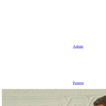
Admin
Разное