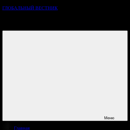
ГЛОБАЛЬНЫЙ ВЕСТНИК
УЗНАВАЙТЕ О ПРОИСХОДЯЩЕМ НА ГОРИЗОНТЕ
НОВОСТЕЙ И СОБЫТИЙ
Меню
Главная