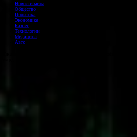
Новости мира
Общество
Политика
Экономика
Бизнес
Технологии
Медицина
Авто
Джастин Дрейк оценил стоимость атаки на Bitcoin в $10
млрд