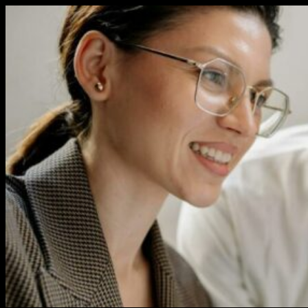
Перейти
к
содержимому