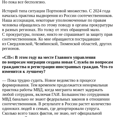
Но пока все бесполезно.
Историй типа ситуации Портновой множество. С 2024 года
началась практика выдворения из России соотечественников.
Наша ассоциация, некоторые уполномоченные по правам
человека обращались по этому поводу в органы прокуратуры
в разных регионах. Но толку от этих обращений мало.
С прокуратуры, похоже, никто не спрашивает за защиту прав
соотечественников. Ко мне обращаются пострадавшие
из Свердловской, Челябинской, Тюменской областей, других
регионов.
«СП»: В этом году на месте Главного управления
по вопросам миграции создана новая Служба
по вопросам
гражданства и регистрации иностранных граждан. Что-то
изменится к лучшему?
— Пока трудно судить. Новое ведомство в процессе
формирования. Тем временем продолжается ненормальная
практика работы МВД, когда мигранта может задержать
любой сотрудник, включая ГАИ. Большинство сотрудников
МВД банально не знают федеральных законов в отношении
соотечественников. В результате в России растет количество
одиноких людей в семьях, где депортировали супруга.
Сколько всего таких фактов, не знаю, нет официальной