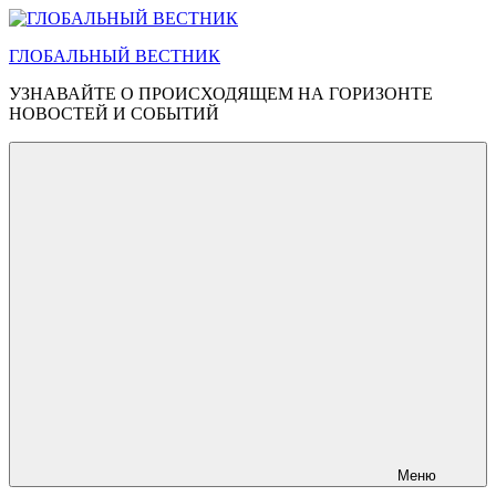
Перейти
к
ГЛОБАЛЬНЫЙ ВЕСТНИК
содержимому
УЗНАВАЙТЕ О ПРОИСХОДЯЩЕМ НА ГОРИЗОНТЕ
НОВОСТЕЙ И СОБЫТИЙ
Меню