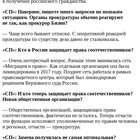
в получении российского гражданства.
«СП»: Наверное, пишете много запросов по похожим
ситуациям. Органы прокуратуры обычно реагируют
не так, как прокурор Бизин?
— Чаще всего бывают отписки. С оперативной реакцией
прокуратуры по существу дела давно не сталкивалась.
«СП»: Кто в России защищает права соотечественников?
— Очень интересный вопрос. Раньше этим занималась сеть
«Миграция и право». Как отдельная организация она была
ликвидирована в 2017 году. Позднее сеть работала в рамках
правозащитного центра, который был ликвидирован
решением Верховного суда России.
«СП»: И кто теперь защищает права соотечественников?
Новая общественная организация?
— Общественных организаций, защищающих права
соотечественников, фактически не осталось. Теперь отчасти
эти функции исполняют уполномоченные по правам человека
в регионах, отчасти — прокуратура.
«СП»: Замена получилась не самая оптимальная?