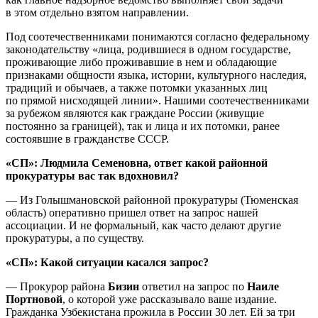
в этом отдельно взятом направлении.
Под соотечественниками понимаются согласно федеральному
законодательству «лица, родившиеся в одном государстве,
проживающие либо проживавшие в нем и обладающие
признаками общности языка, истории, культурного наследия,
традиций и обычаев, а также потомки указанных лиц
по прямой нисходящей линии». Нашими соотечественниками
за рубежом являются как граждане России (живущие
постоянно за границей), так и лица и их потомки, ранее
состоявшие в гражданстве СССР.
«СП»: Людмила Семеновна, ответ какой районной
прокуратуры вас так вдохновил?
— Из Голышмановской районной прокуратуры (Тюменская
область) оперативно пришел ответ на запрос нашей
ассоциации. И не формальный, как часто делают другие
прокуратуры, а по существу.
«СП»: Какой ситуации касался запрос?
— Прокурор района
Бизин
ответил на запрос по
Наиле
Портновой
, о которой уже рассказывало ваше издание.
Гражданка Узбекистана прожила в России 30 лет. Ей за три