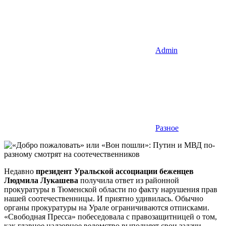
Admin
Разное
Недавно
президент Уральской ассоциации беженцев
Людмила Лукашева
получила ответ из районной
прокуратуры в Тюменской области по факту нарушения прав
нашей соотечественницы. И приятно удивилась. Обычно
органы прокуратуры на Урале ограничиваются отписками.
«Свободная Пресса» побеседовала с правозащитницей о том,
как главное надзорное ведомство выполняет свои задачи