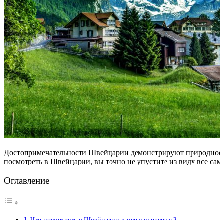
Достопримечательности Швейцарии демонстрируют природное и 
посмотреть в Швейцарии, вы точно не упустите из виду все са
Оглавление
Что посмотреть в Швейцарии в первую очередь?