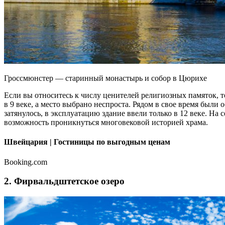
Гроссмюнстер — старинный монастырь и собор в Цюрихе
Если вы относитесь к числу ценителей религиозных памяток, т
в 9 веке, а место выбрано неспроста. Рядом в свое время был
затянулось, в эксплуатацию здание ввели только в 12 веке. Н
возможность проникнуться многовековой историей храма.
Швейцария | Гостиницы по выгодным ценам
Booking.com
2. Фирвальдштетское озеро