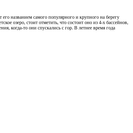
 его названием самого популярного и крупного на берегу
е озеро, стоит отметить, что состоит оно из 4-х бассейнов,
я, когда-то они спускались с гор. В летнее время года