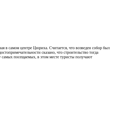
ая в самом центре Цюриха. Считается, что возведен собор был
достопримечательности сказано, что строительство тогда
лу самых посещаемых, в этом месте туристы получают