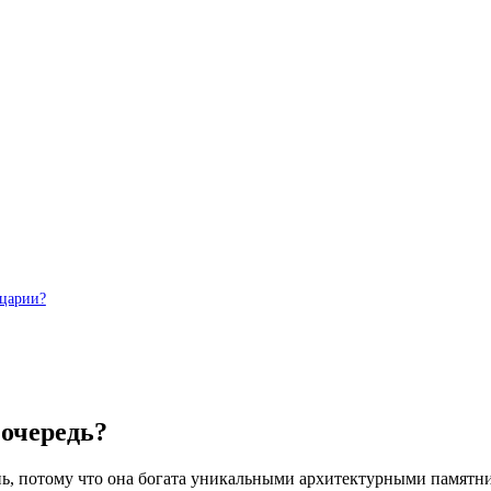
йцарии?
 очередь?
ь, потому что она богата уникальными архитектурными памятн