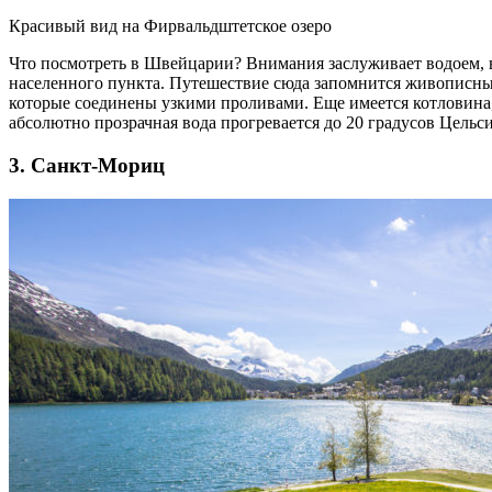
Красивый вид на Фирвальдштетское озеро
Что посмотреть в Швейцарии? Внимания заслуживает водоем, в
населенного пункта. Путешествие сюда запомнится живописными
которые соединены узкими проливами. Еще имеется котловина, 
абсолютно прозрачная вода прогревается до 20 градусов Цельси
3. Санкт-Мориц