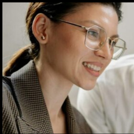
Перейти
к
содержимому