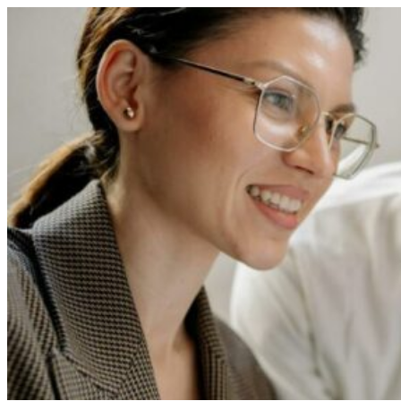
Перейти
к
содержимому