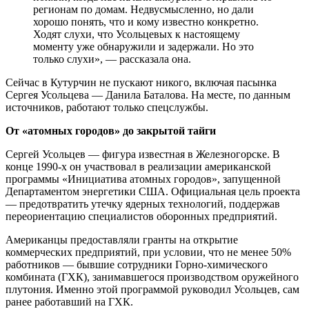
регионам по домам. Недвусмысленно, но дали
хорошо понять, что и кому известно конкретно.
Ходят слухи, что Усольцевых к настоящему
моменту уже обнаружили и задержали. Но это
только слухи», — рассказала она.
Сейчас в Кутурчин не пускают никого, включая пасынка
Сергея Усольцева — Данила Баталова. На месте, по данным
источников, работают только спецслужбы.
От «атомных городов» до закрытой тайги
Сергей Усольцев — фигура известная в Железногорске. В
конце 1990-х он участвовал в реализации американской
программы «Инициатива атомных городов», запущенной
Департаментом энергетики США. Официальная цель проекта
— предотвратить утечку ядерных технологий, поддержав
переориентацию специалистов оборонных предприятий.
Американцы предоставляли гранты на открытие
коммерческих предприятий, при условии, что не менее 50%
работников — бывшие сотрудники Горно-химического
комбината (ГХК), занимавшегося производством оружейного
плутония. Именно этой программой руководил Усольцев, сам
ранее работавший на ГХК.