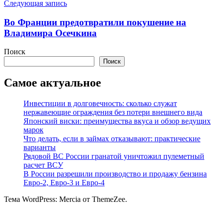
Следующая запись
Во Франции предотвратили покушение на
Владимира Осечкина
Поиск
Поиск
Самое актуальное
Инвестиции в долговечность: сколько служат
нержавеющие ограждения без потери внешнего вида
Японский виски: преимущества вкуса и обзор ведущих
марок
Что делать, если в займах отказывают: практические
варианты
Рядовой ВС России гранатой уничтожил пулеметный
расчет ВСУ
В России разрешили производство и продажу бензина
Евро-2, Евро-3 и Евро-4
Тема WordPress: Mercia от ThemeZee.