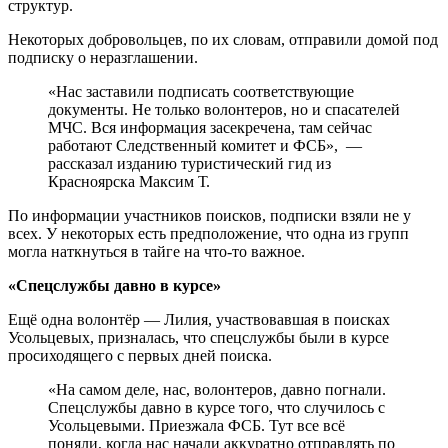
структур.
Некоторых добровольцев, по их словам, отправили домой под
подписку о неразглашении.
«Нас заставили подписать соответствующие
документы. Не только волонтеров, но и спасателей
МЧС. Вся информация засекречена, там сейчас
работают Следственный комитет и ФСБ», —
рассказал изданию туристический гид из
Красноярска Максим Т.
По информации участников поисков, подписки взяли не у
всех. У некоторых есть предположение, что одна из групп
могла наткнуться в тайге на что-то важное.
«Спецслужбы давно в курсе»
Ещё одна волонтёр — Лилия, участвовавшая в поисках
Усольцевых, призналась, что спецслужбы были в курсе
просиходящего с первых дней поиска.
«На самом деле, нас, волонтеров, давно погнали.
Спецслужбы давно в курсе того, что случилось с
Усольцевыми. Приезжала ФСБ. Тут все всё
поняли, когда нас начали аккуратно отправлять по