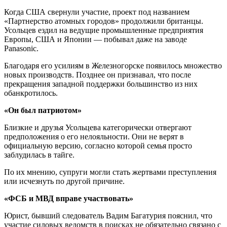
Когда США свернули участие, проект под названием
«Партнерство атомных городов» продолжили британцы.
Усольцев ездил на ведущие промышленные предприятия
Европы, США и Японии — побывал даже на заводе
Panasonic.
Благодаря его усилиям в Железногорске появилось множество
новых производств. Позднее он признавал, что после
прекращения западной поддержки большинство из них
обанкротилось.
«Он был патриотом»
Близкие и друзья Усольцева категорически отвергают
предположения о его нелояльности. Они не верят в
официальную версию, согласно которой семья просто
заблудилась в тайге.
По их мнению, супруги могли стать жертвами преступления
или исчезнуть по другой причине.
«ФСБ и МВД вправе участвовать»
Юрист, бывший следователь Вадим Багатурия пояснил, что
участие силовых ведомств в поисках не обязательно связано с