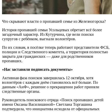
Что скрывают власти о пропавшей семье из Железногорска?
История пропавшей семьи Усольцевых обретает всё более
загадочный характер. Из Кутурчина, где вели поиски
супругов с ребёнком, выгнали волонтёров.
По их словам, в посёлке теперь работают представители ФСБ,
полиции и Следственного комитета, а территория полностью
закрыта для гражданских — даже для родственников
пропавших.
«Нас заставили подписать документы»
Активная фаза поисков завершилась 12 октября, хотя
волонтёров с каждым днём становилось всё больше. По
данным «АиФ», решение о прекращении работ приняли
следственные органы.
Руководитель поискового отряда «Поиск пропавших детей
имени Оксаны Василишиной» Светлана Торгашина
подтвердила, что инициатива исходила от официальных