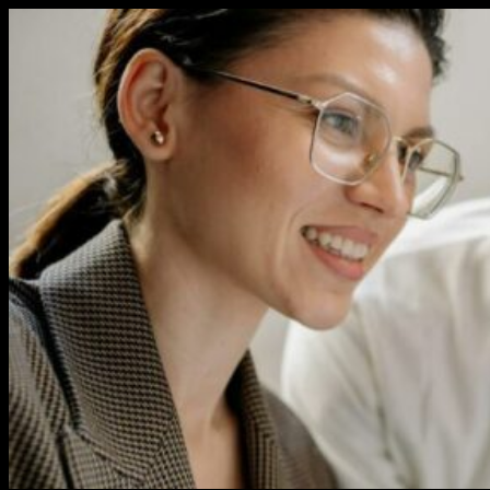
Перейти
к
содержимому