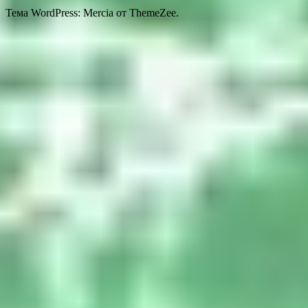
Тема WordPress: Mercia от ThemeZee.