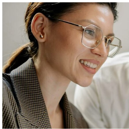
Перейти
к
содержимому