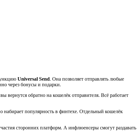
 функцию
Universal Send
. Она позволяет отправлять любые
нно через бонусы и подарки.
ивы вернутся обратно на кошелёк отправителя. Всё работает
вно набирает популярность в финтехе. Отдельный кошелёк
 участия сторонних платформ. А инфлюенсеры смогут раздавать