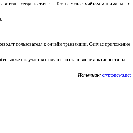
авитель всегда платит газ. Тем не менее,
учётом
минимальных
з
.
ереводят пользователя к ончейн транзакции. Сейчас приложение
iter
также получает выгоду от восстановления активности на
Источник:
cryptonews.net