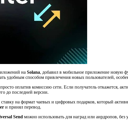
приложений на
Solana
, добавил в мобильное приложение новую
стать удобным способом привлечения новых пользователей, особе
, просто оплатив комиссию сети. Если получатель откажется, акт
его до последней версии.
ет ставку на формат чаевых и цифровых подарков, который акти
ter
и принял перевод.
versal Send
можно использовать для наград или аирдропов, без