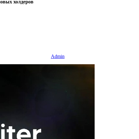
 новых холдеров
Admin