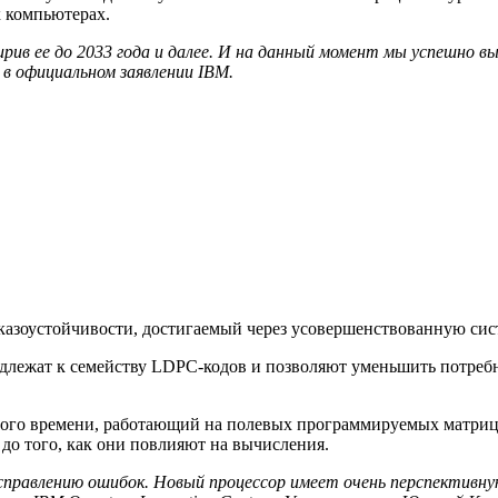
 компьютерах.
ив ее до 2033 года и далее. И на данный момент мы успешно в
 в официальном заявлении IBM.
казоустойчивости, достигаемый через усовершенствованную сис
длежат к семейству LDPC-кодов и позволяют уменьшить потребн
ьного времени, работающий на полевых программируемых матри
до того, как они повлияют на вычисления.
исправлению ошибок. Новый процессор имеет очень перспективн