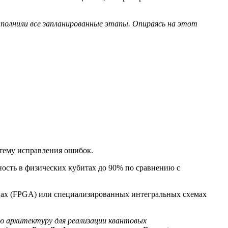
ыполнили все запланированные этапы. Опираясь на этот
тему исправления ошибок.
ость в физических кубитах до 90% по сравнению с
цах (FPGA) или специализированных интегральных схемах
ую архитектуру для реализации квантовых