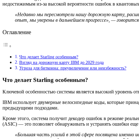
недостижимым из-за высокой вероятности ошибок в квантовых
«Недавно мы пересмотрели нашу дорожную карту, расшир
опыт, мы уверены в дальнейшем прогрессе», — говорится
Оглавление
Что делает Starling особенным?
Взгляд на дорожную карту IBM до 2029 года
Угроза для биткоина: преувеличение или неизбежность?
Что делает Starling особенным?
Ключевой особенностью системы является высокий уровень от
IBM использует двумерные велосипедные коды, которые прина
предыдущими подходами.
Кроме этого, система получит декодер ошибок в режиме реал
(ASIC) — это позволяет обнаруживать и устранять ошибки еще 
«Большая часть усилий в этой сфере посвящена именно 