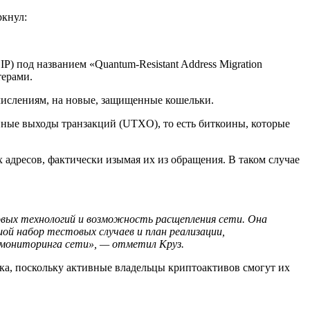
ркнул:
) под названием «Quantum-Resistant Address Migration
терами.
числениям, на новые, защищенные кошельки.
ные выходы транзакций (UTXO), то есть биткоины, которые
х адресов, фактически изымая их из обращения. В таком случае
овых технологий и возможность расщепления сети. Она
й набор тестовых случаев и план реализации,
 мониторинга сети
»
, — отметил Круз.
а, поскольку активные владельцы криптоактивов смогут их