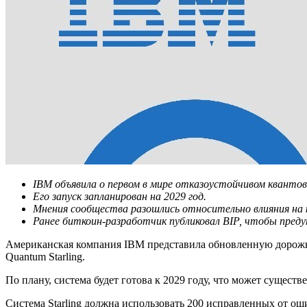
IBM объявила о первом в мире отказоустойчивом кванто
Его запуск запланирован на 2029 год.
Мнения сообщества разошлись относительно влияния на
Ранее биткоин-разработчик публиковал
ВІР
, чтобы пред
Американская компания IBM представила обновленную дорожну
Quantum Starling.
По плану, система будет готова к 2029 году, что может сущест
Система Starling должна использовать 200 исправленных от о