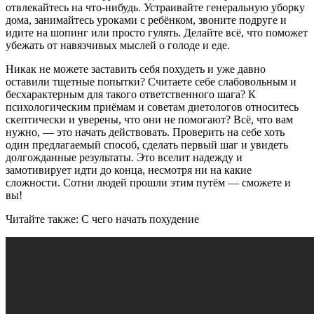
отвлекайтесь на что-нибудь. Устраивайте генеральную уборку
дома, занимайтесь уроками с ребёнком, звоните подруге и
идите на шопинг или просто гулять. Делайте всё, что поможет
убежать от навязчивых мыслей о голоде и еде.
Никак не можете заставить себя похудеть и уже давно
оставили тщетные попытки? Считаете себе слабовольным и
бесхарактерным для такого ответственного шага? К
психологическим приёмам и советам диетологов относитесь
скептически и уверены, что они не помогают? Всё, что вам
нужно, — это начать действовать. Проверить на себе хоть
один предлагаемый способ, сделать первый шаг и увидеть
долгожданные результаты. Это вселит надежду и
замотивирует идти до конца, несмотря ни на какие
сложности. Сотни людей прошли этим путём — сможете и
вы!
Читайте также: С чего начать похудение