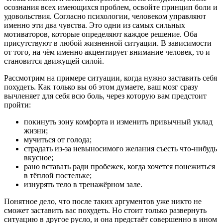
осознания всех имеющихся проблем, освойте принцип боли и
удовольствия. Согласно психологии, человеком управляют
именно эти два чувства. Это одни из самых сильных
мотиваторов, которые определяют каждое решение. Оба
присутствуют в любой жизненной ситуации. В зависимости
от того, на чём именно акцентирует внимание человек, то и
становится движущей силой.
Рассмотрим на примере ситуации, когда нужно заставить себя
похудеть. Как только вы об этом думаете, ваш мозг сразу
вычленяет для себя всю боль, через которую вам предстоит
пройти:
покинуть зону комфорта и изменить привычный уклад
жизни;
мучиться от голода;
страдать из-за невыносимого желания съесть что-нибудь
вкусное;
рано вставать ради пробежек, когда хочется понежиться
в тёплой постельке;
изнурять тело в тренажёрном зале.
Понятное дело, что после таких аргументов уже никто не
сможет заставить вас похудеть. Но стоит только развернуть
ситуацию в другое русло, и она предстаёт совершенно в ином