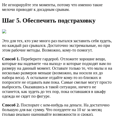
Не игнорируйте эти моменты, потому что именно такие
мелочи приводят к досадным срывам.
Шаг 5. Обеспечить подстраховку
Это для тех, кто уже много раз пытался заставить себя худеть,
но каждый раз срывался. Достаточно экстремальные, но при
этом рабочие методы. Возможно, кому-то помогут.
Способ 1.
Переберите гардероб. Отложите хорошие вещи,
которые вы надеваете «на выход» и которые подходят вам по
размеру на данный момент. Оставьте только те, что малы и на
несколько размеров меньше (возможно, вы носили их до
набора веса). А остальное отдайте кому-то из близких и
попросите не отдавать вам пока. Самые смелые могут просто
выбросить. Оказавшись в такой ситуации, ничего не
останется, как худеть до тех пор, пока оставшаяся в шкафу
одежда не сядет по фигуре.
Способ 2.
Поспорьте с кем-нибудь на деньги. На достаточно
большую для вас сумму. Что похудеете на 10 кг за месяц
(только реально оценивайте возможности и сроки).