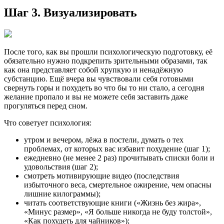
Шаг 3. Визуализировать
После того, как вы прошли психологическую подготовку, её
обязательно нужно подкрепить зрительными образами, так
как она представляет собой хрупкую и ненадёжную
субстанцию. Ещё вчера вы чувствовали себя готовыми
свернуть горы и похудеть во что бы то ни стало, а сегодня
желание пропало и вы не можете себя заставить даже
прогуляться перед сном.
Что советует психология:
утром и вечером, лёжа в постели, думать о тех
проблемах, от которых вас избавит похудение (шаг 1);
ежедневно (не менее 2 раз) прочитывать списки боли и
удовольствия (шаг 2);
смотреть мотивирующие видео (последствия
избыточного веса, смертельное ожирение, чем опасны
лишние килограммы);
читать соответствующие книги («Жизнь без жира»,
«Минус размер», «Я больше никогда не буду толстой»,
«Как похудеть для чайников»);