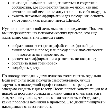
найти единомышленников, записаться в соцсетях в
сообщества, где собираются такие же люди, как вы:
имеют лишний вес, но не могут заставить себя похудеть;
скачать несколько аффирмаций для похудения, освоить
аутотренинг (как пример, метод Шичко).
Нужно наполнить свой день мыслями о похудении. Помимо
вышеперечисленных психологических приёмов, что ещё
желательно сделать на данном этапе:
собрать коллаж из фотографий: своих (до набора
лишнего веса и после) или похудевших знаменитостей
— и повесить на видное место;
распечатать аффирмации и развесить по квартире;
составить план тренировок;
подобрать диету.
По поводу последних двух пунктов стоит сказать отдельно.
Если нет силы воли похудеть самостоятельно, лучше
заручиться поддержкой профессионального тренера и
заведомо сходить к диетологу. После первой консультации вам
придётся постоянно держать с ними связь и отчитываться в
том, что получилось, что не смогли заставить себя сделать,
какие проблемы возникли в процессе. Это дисциплинирует и
накладывает ответственность.