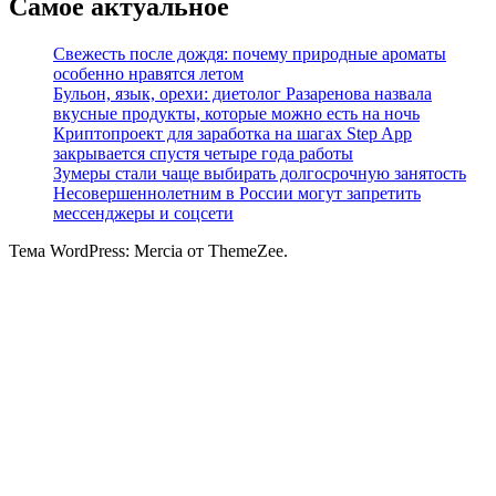
Самое актуальное
Свежесть после дождя: почему природные ароматы
особенно нравятся летом
Бульон, язык, орехи: диетолог Разаренова назвала
вкусные продукты, которые можно есть на ночь
Криптопроект для заработка на шагах Step App
закрывается спустя четыре года работы
Зумеры стали чаще выбирать долгосрочную занятость
Несовершеннолетним в России могут запретить
мессенджеры и соцсети
Тема WordPress: Mercia от ThemeZee.