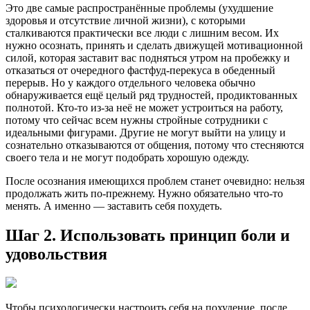
Это две самые распространённые проблемы (ухудшение
здоровья и отсутствие личной жизни), с которыми
сталкиваются практически все люди с лишним весом. Их
нужно осознать, принять и сделать движущей мотивационной
силой, которая заставит вас подняться утром на пробежку и
отказаться от очередного фастфуд-перекуса в обеденный
перерыв. Но у каждого отдельного человека обычно
обнаруживается ещё целый ряд трудностей, продиктованных
полнотой. Кто-то из-за неё не может устроиться на работу,
потому что сейчас всем нужны стройные сотрудники с
идеальными фигурами. Другие не могут выйти на улицу и
сознательно отказываются от общения, потому что стесняются
своего тела и не могут подобрать хорошую одежду.
После осознания имеющихся проблем станет очевидно: нельзя
продолжать жить по-прежнему. Нужно обязательно что-то
менять. А именно — заставить себя похудеть.
Шаг 2. Использовать принцип боли и
удовольствия
Чтобы психологически настроить себя на похудение, после