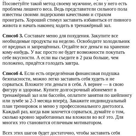
Посоветуйте такой метод своему мужчине, если у него есть
проблема лишнего веса. Ведь представители сильного пола
известны своими лидерскими качествами и страхом
проиграть. Хороший стимул заставить избавиться от пивного
живота и начать наконец ходить в тренажёрный зал.
Способ 3.
Составьте меню для похудения. Закупите все
необходимые продукты на неделю. Освободите холодильник
от вредных и запрещённых. Отдайте все деньги на хранение
кому-нибудь. У вас просто не будет возможности покупать
себе вкусности. А если вы съедите в 2 раза больше, чем
положено, придётся голодать завтра.
Способ 4.
Если есть определённая финансовая подушка
безопасности, можно легко заставить себя худеть и не
сорваться. Вложите эти деньги в себя. А вернее — в свою
фигуру и здоровье. Купите долгосрочный абонемент в
тренажёрный зал или бассейн, оплатите занятия по шейпингу
или зумбе за 2-3 месяца вперёд. Закажите индивидуальный
план тренировок и меню у профессионального диетолога.
Каждый раз, когда вам захочется сорваться, думайте о том,
сколько кровно заработанных вы вложили во всё это. Для
многих это становится отличным мотиватором.
Всех этих шагов будет достаточно, чтобы заставить себя