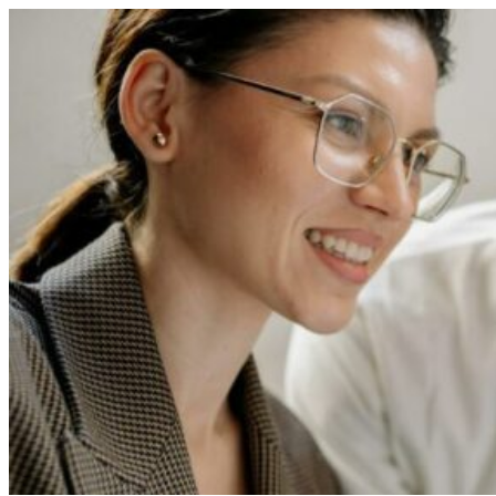
Перейти
к
содержимому