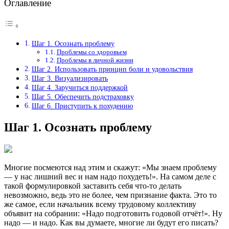
Оглавление
Шаг 1. Осознать проблему
Проблемы со здоровьем
Проблемы в личной жизни
Шаг 2. Использовать принцип боли и удовольствия
Шаг 3. Визуализировать
Шаг 4. Заручиться поддержкой
Шаг 5. Обеспечить подстраховку
Шаг 6. Приступить к похудению
Шаг 1. Осознать проблему
Многие посмеются над этим и скажут: «Мы знаем проблему
— у нас лишний вес и нам надо похудеть!». На самом деле с
такой формулировкой заставить себя что-то делать
невозможно, ведь это не более, чем признание факта. Это то
же самое, если начальник всему трудовому коллективу
объявит на собрании: «Надо подготовить годовой отчёт!». Ну
надо — и надо. Как вы думаете, многие ли будут его писать?