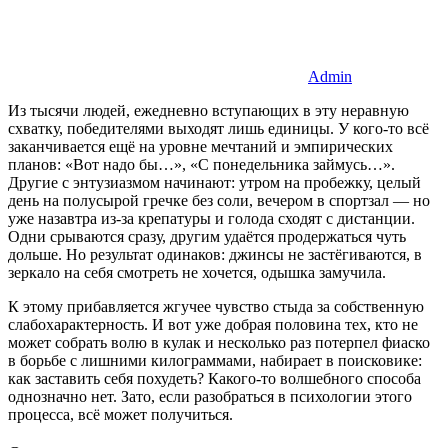
Admin
Из тысячи людей, ежедневно вступающих в эту неравную
схватку, победителями выходят лишь единицы. У кого-то всё
заканчивается ещё на уровне мечтаний и эмпирических
планов: «Вот надо бы…», «С понедельника займусь…».
Другие с энтузиазмом начинают: утром на пробежку, целый
день на полусырой гречке без соли, вечером в спортзал — но
уже назавтра из-за крепатуры и голода сходят с дистанции.
Одни срываются сразу, другим удаётся продержаться чуть
дольше. Но результат одинаков: джинсы не застёгиваются, в
зеркало на себя смотреть не хочется, одышка замучила.
К этому прибавляется жгучее чувство стыда за собственную
слабохарактерность. И вот уже добрая половина тех, кто не
может собрать волю в кулак и несколько раз потерпел фиаско
в борьбе с лишними килограммами, набирает в поисковике:
как заставить себя похудеть? Какого-то волшебного способа
однозначно нет. Зато, если разобраться в психологии этого
процесса, всё может получиться.