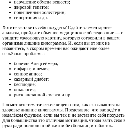
нарушение обмена веществ;
жировой гепатоз;
повышенный холестерин;
гипертония и др.
Хотите заставить себя похудеть? Сдайте элементарные
анализы, пройдите обычное медицинское обследование — и
увидите ужасающую картину, которую сотворили в вашем
организме лишние килограммы. И, если вы от них не
избавитесь, в скором времени вас ожидают ещё более
серьёзные проблемы:
болезнь Альцгеймера;
инфаркт, ишемия;
сонное апноэ;
сахарный диабет;
бесплодие;
онкология;
риск внезапной смерти и пр.
Посмотрите тематические видео о том, как сказываются на
здоровье лишние килограммы. Представьте, что вас ждёт в
недалёком будущем, если вы так и не заставите себя похудеть.
Для большинства это отличная мотивация, чтобы взять себя в
руки ради полноценной жизни без больниц и таблеток.