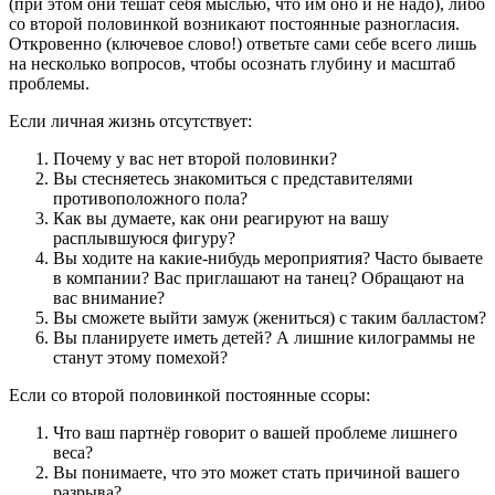
(при этом они тешат себя мыслью, что им оно и не надо), либо
со второй половинкой возникают постоянные разногласия.
Откровенно (ключевое слово!) ответьте сами себе всего лишь
на несколько вопросов, чтобы осознать глубину и масштаб
проблемы.
Если личная жизнь отсутствует:
Почему у вас нет второй половинки?
Вы стесняетесь знакомиться с представителями
противоположного пола?
Как вы думаете, как они реагируют на вашу
расплывшуюся фигуру?
Вы ходите на какие-нибудь мероприятия? Часто бываете
в компании? Вас приглашают на танец? Обращают на
вас внимание?
Вы сможете выйти замуж (жениться) с таким балластом?
Вы планируете иметь детей? А лишние килограммы не
станут этому помехой?
Если со второй половинкой постоянные ссоры:
Что ваш партнёр говорит о вашей проблеме лишнего
веса?
Вы понимаете, что это может стать причиной вашего
разрыва?