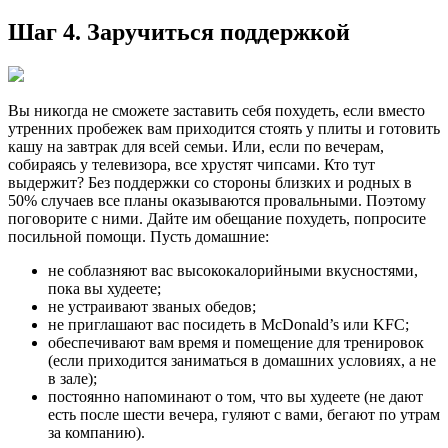
Шаг 4. Заручиться поддержкой
Вы никогда не сможете заставить себя похудеть, если вместо
утренних пробежек вам приходится стоять у плиты и готовить
кашу на завтрак для всей семьи. Или, если по вечерам,
собираясь у телевизора, все хрустят чипсами. Кто тут
выдержит? Без поддержки со стороны близких и родных в
50% случаев все планы оказываются провальными. Поэтому
поговорите с ними. Дайте им обещание похудеть, попросите
посильной помощи. Пусть домашние:
не соблазняют вас высококалорийными вкусностями,
пока вы худеете;
не устраивают званых обедов;
не приглашают вас посидеть в McDonald’s или KFC;
обеспечивают вам время и помещение для тренировок
(если приходится заниматься в домашних условиях, а не
в зале);
постоянно напоминают о том, что вы худеете (не дают
есть после шести вечера, гуляют с вами, бегают по утрам
за компанию).