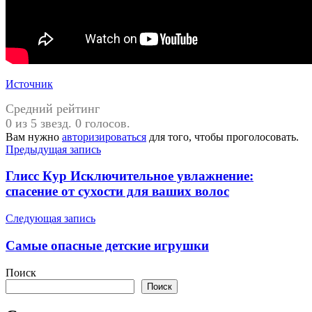
Источник
Средний рейтинг
0 из 5 звезд. 0 голосов.
Вам нужно
авторизироваться
для того, чтобы проголосовать.
Навигация
Предыдущая запись
по
Глисс Кур Исключительное увлажнение:
записям
спасение от сухости для ваших волос
Следующая запись
Самые опасные детские игрушки
Поиск
Поиск