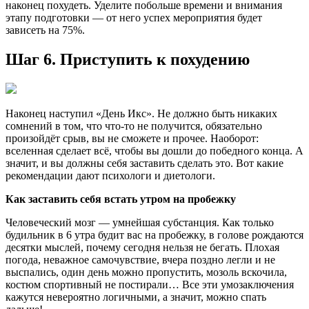
наконец похудеть. Уделите побольше времени и внимания
этапу подготовки — от него успех мероприятия будет
зависеть на 75%.
Шаг 6. Приступить к похудению
Наконец наступил «День Икс». Не должно быть никаких
сомнений в том, что что-то не получится, обязательно
произойдёт срыв, вы не сможете и прочее. Наоборот:
вселенная сделает всё, чтобы вы дошли до победного конца. А
значит, и вы должны себя заставить сделать это. Вот какие
рекомендации дают психологи и диетологи.
Как заставить себя встать утром на пробежку
Человеческий мозг — умнейшая субстанция. Как только
будильник в 6 утра будит вас на пробежку, в голове рождаются
десятки мыслей, почему сегодня нельзя не бегать. Плохая
погода, неважное самочувствие, вчера поздно легли и не
выспались, один день можно пропустить, мозоль вскочила,
костюм спортивный не постирали… Все эти умозаключения
кажутся невероятно логичными, а значит, можно спать