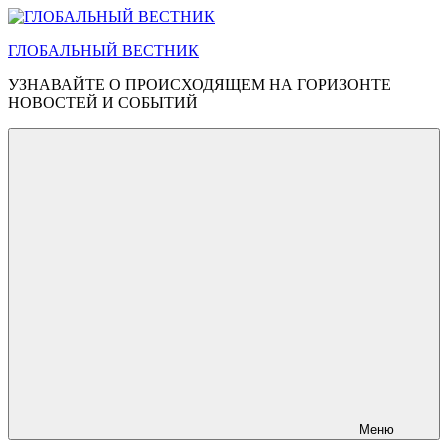
Перейти
к
ГЛОБАЛЬНЫЙ ВЕСТНИК
содержимому
УЗНАВАЙТЕ О ПРОИСХОДЯЩЕМ НА ГОРИЗОНТЕ
НОВОСТЕЙ И СОБЫТИЙ
Меню