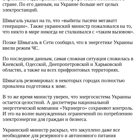
стране. По его данным, на Украине больше нет целых
электростанций.
Шмыгаль указал на то, что «выбиты тысячи мегаватт
генерации». Также украинский министр пожаловался на то,
что никто в мире никогда не сталкивался с «таким вызовом».
Позже Шмыгаль в Сети сообщил, что в энергетике Украины
ввели режим ЧС.
По последним данным, самая сложная ситуация сложилась в
Киевской, Одесской, Днепропетровской и Харьковской
областях, а также на всех прифронтовых территориях.
Шмыгаль резюмировал: в некоторых городах полностью
провалена подготовка к зиме.
В то же время министр уверен, что энергосистема Украины
остается целостной. А диспетчеры национальной
энергетической компании «Укрэнерго» сохраняют контроль.
И это на волне вынужденных ограничений по потреблению
электроэнергии для граждан и бизнеса.
Украинский министр раскрыл, что закуплено даже все
необходимое для резервного и автономного питания