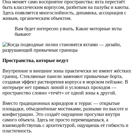
Она меняет само восприятие пространства: яхта перестаёт
быть классическим корпусом, разбитым на палубы и каюты.
Здесь появляется многослойность, динамика, ассоциация с
живым, органическим объектом.
Вам будет интересно узнать, Какие моторные яхты
бывают
Пространства, которые ведут
Внутренние и внешние зоны практически не имеют жёстких
границ. Стеклянные панели заменяют привычные борта,
создавая эффект растворения корпуса в морском пейзаже. В
интерьере нет прямых линий и условных проходов —
пространство словно «течёт» от одной зоны к другой.
Вместо традиционных коридоров и террас — открытые
площадки, объединённые мостиками, разными по высоте и
конфигурации. Это создаёт ощущение прогулки внутри
самого объекта. Здесь не просто перемещаешься, а
взаимодействуешь с архитектурой, ощущаешь её гибкость и
пластичность.