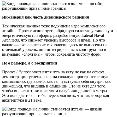
Инженерия как часть дизайнерского решения
Техническая начинка тоже подчинена идее комплексного
дизайна. Проект использует гибридную силовую установку и
энергетическую платформу, разработанную Lateral Naval
Architects, что снижает уровень выбросов и шума. Но что
важно — экологические технологии здесь не вынесены на
отдельный уровень, они интегрированы в конструкцию и
визуально «спрятаны», чтобы сохранить чистоту форм.
Не о размере, а о восприятии
Проект
Lily
позволяет взглянуть на яхту не как на объект
демонстрации успеха, а как на сложную пространственную
композицию, где важно, как ты чувствуешь себя внутри, как
движешься, что видишь и слышишь. Это не яхта для того,
чтобы впечатлить количеством палуб или длиной в метры.
Это яхта для того, чтобы переосмыслить, что такое морская
архитектура в 21 веке.