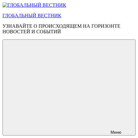
Перейти
к
ГЛОБАЛЬНЫЙ ВЕСТНИК
содержимому
УЗНАВАЙТЕ О ПРОИСХОДЯЩЕМ НА ГОРИЗОНТЕ
НОВОСТЕЙ И СОБЫТИЙ
Меню