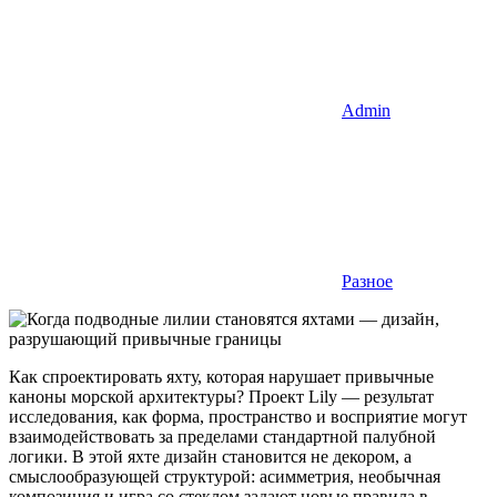
Admin
Разное
Как спроектировать яхту, которая нарушает привычные
каноны морской архитектуры? Проект Lily — результат
исследования, как форма, пространство и восприятие могут
взаимодействовать за пределами стандартной палубной
логики. В этой яхте дизайн становится не декором, а
смыслообразующей структурой: асимметрия, необычная
композиция и игра со стеклом задают новые правила в