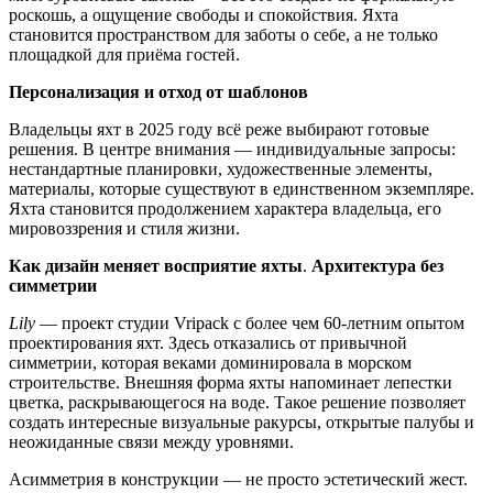
роскошь, а ощущение свободы и спокойствия. Яхта
становится пространством для заботы о себе, а не только
площадкой для приёма гостей.
Персонализация и отход от шаблонов
Владельцы яхт в 2025 году всё реже выбирают готовые
решения. В центре внимания — индивидуальные запросы:
нестандартные планировки, художественные элементы,
материалы, которые существуют в единственном экземпляре.
Яхта становится продолжением характера владельца, его
мировоззрения и стиля жизни.
Как дизайн меняет восприятие яхты
.
Архитектура без
симметрии
Lily
— проект студии Vripack с более чем 60-летним опытом
проектирования яхт. Здесь отказались от привычной
симметрии, которая веками доминировала в морском
строительстве. Внешняя форма яхты напоминает лепестки
цветка, раскрывающегося на воде. Такое решение позволяет
создать интересные визуальные ракурсы, открытые палубы и
неожиданные связи между уровнями.
Асимметрия в конструкции — не просто эстетический жест.