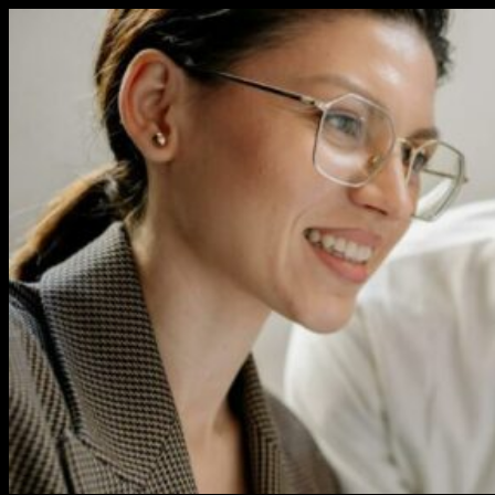
Перейти
к
содержимому