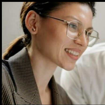
Перейти
к
содержимому