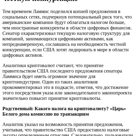
Тем временем Ламмис поделился копией предложения в
социальных сетях, подчеркнув потенциальный риск того, что
американские компании будут облагаться налогом больше,
чем иностранные конкуренты в области цифровых финансов.
Сенатор охарактеризовал текущую налоговую структуру для
компаний, занимающихся цифровыми активами, как
непреднамеренную, сославшись на необходимость честной
конкуренции, если США хотят лидировать в мире в области
цифровых активов.
Аналитики криптовалют считают, что принятие
правительством США последнего предложения сенатора
Ламмиса будет иметь огромное значение для
криптоиндустрии. Один из таких аналитиков
прокомментировал это в подкасте, отметив, что достижение
этого посредством указа или законодательного законопроекта
значительно повысит принятие криптовалюты.
Родственный:
Какого налога на криптовалюту? «Царь»
Белого дома комиссию по транзакциям
Аналитик указал на возможность принятия предложения,
учитывая, что правительство США предоставило налоговые
льготы определенным отраслям. Следовательно, пользователи