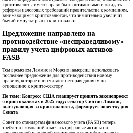
криптовалюты имеют право быть оптимистами и ожидать
реформы налоговых требований правительства к компаниям,
занимающимся криптовалютой, что значительно увеличит
бычий импульс рынка криптовалют.
Предложение направлено на
противодействие «несправедливому»
правилу учета цифровых активов
FASB
Тем временем Ламмис и Морено намерены использовать
последнее предложение для противодействия новому
правилу, которое они считают несправедливым по
отношению к крипто-сектору.
По теме:
Конгресс США планирует принять законопроект
о криптовалютах к 2025 году: сенатор Синтия Ламмис,
выступающая за криптовалюты, формирует повестку дня
Сената
Совет по стандартам финансового учета (FASB) теперь
требует от компаний отмечать цифровые активы по
справедливой рыночной стоимости в своих финансовых