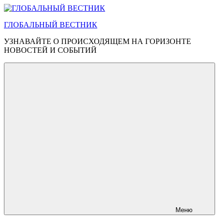
Перейти
к
ГЛОБАЛЬНЫЙ ВЕСТНИК
содержимому
УЗНАВАЙТЕ О ПРОИСХОДЯЩЕМ НА ГОРИЗОНТЕ
НОВОСТЕЙ И СОБЫТИЙ
Меню