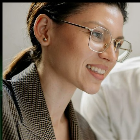
Перейти
к
содержимому