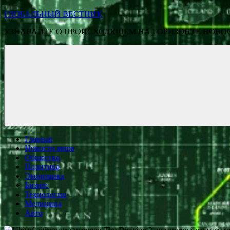
ГЛОБАЛЬНЫЙ ВЕСТНИК
УЗНАВАЙТЕ О ПРОИСХОДЯЩЕМ НА ГОРИЗОНТЕ НОВО
Главная
Новости мира
Общество
Политика
Экономика
Бизнес
Технологии
Медицина
Авто