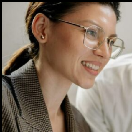
Перейти
к
содержимому