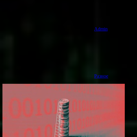
Admin
Разное