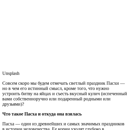
Unsplash
Совсем скоро мы будем отмечать светлый праздник Пасхи —
но в чем его истинный смысл, кроме того, что нужно
устроить битву на яйцах и съесть вкусный кулич (испеченный
вами собственноручно или подаренный родными или
друзьями)?
Что такое Пасха и откуда она взялась
Пасха — один из древнейших и самых значимых праздников
в истории человечества. Ее корни уходят глубоко в