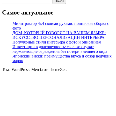
Поиск
Самое актуальное
Минитрактор 4х4 своими руками: пошаговая сборка с
фото
ДОМ, КОТОРЫЙ ГОВОРИТ НА ВАШЕМ ЯЗЫКЕ:
ИСКУССТВО ПЕРСОНАЛИЗАЦИИ ИНТЕРЬЕРА
Популярные стили интерьера с фото и описанием
Инвестиции в долговечность: сколько служат
нержавеющие ограждения без потери внешнего вида
Японский виски: преимущества вкуса и обзор ведущих
марок
Тема WordPress: Mercia от ThemeZee.