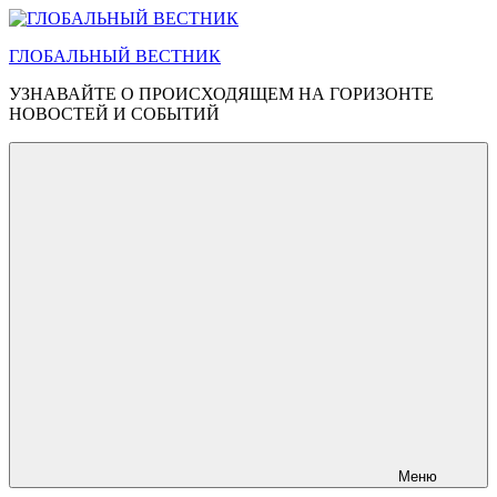
Перейти
к
ГЛОБАЛЬНЫЙ ВЕСТНИК
содержимому
УЗНАВАЙТЕ О ПРОИСХОДЯЩЕМ НА ГОРИЗОНТЕ
НОВОСТЕЙ И СОБЫТИЙ
Меню