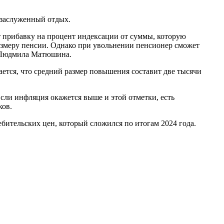
 заслуженный отдых.
 прибавку на процент индексации от суммы, которую
азмеру пенсии. Однако при увольнении пенсионер сможет
а Людмила Матюшина.
ается, что средний размер повышения составит две тысячи
сли инфляция окажется выше и этой отметки, есть
ков.
бительских цен, который сложился по итогам 2024 года.