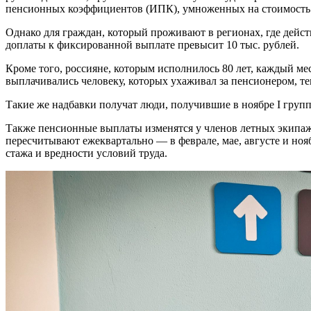
пенсионных коэффициентов (ИПК), умноженных на стоимость о
Однако для граждан, который проживают в регионах, где дейс
доплаты к фиксированной выплате превысит 10 тыс. рублей.
Кроме того, россияне, которым исполнилось 80 лет, каждый меся
выплачивались человеку, которых ухаживал за пенсионером, те
Такие же надбавки получат люди, получившие в ноябре I групп
Также пенсионные выплаты изменятся у членов летных экипа
пересчитывают ежеквартально — в феврале, мае, августе и ноя
стажа и вредности условий труда.