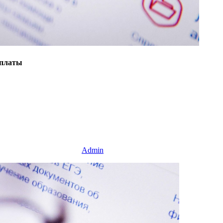
ыплаты
Admin