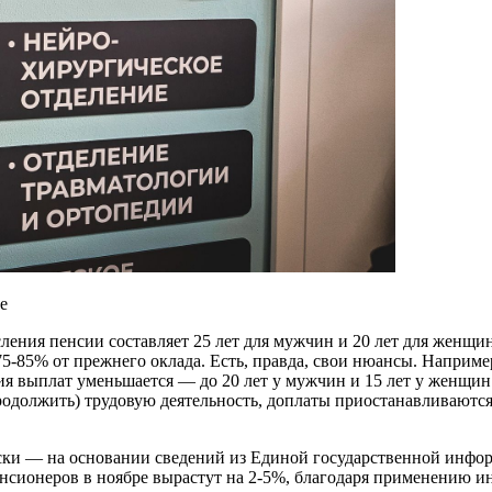
е
ения пенсии составляет 25 лет для мужчин и 20 лет для женщи
 75-85% от прежнего оклада. Есть, правда, свои нюансы. Наприм
ния выплат уменьшается — до 20 лет у мужчин и 15 лет у женщин
родолжить) трудовую деятельность, доплаты приостанавливаются
ски — на основании сведений из Единой государственной инфо
нсионеров в ноябре вырастут на 2-5%, благодаря применению ин