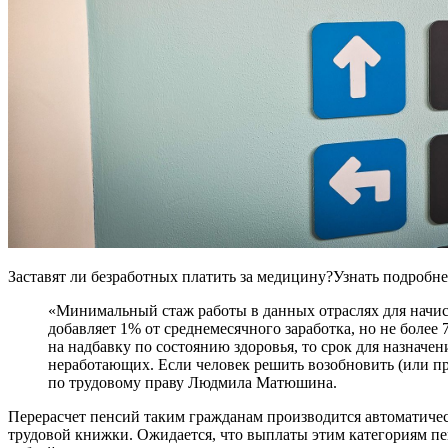
Заставят ли безработных платить за медицину?Узнать подробне
«Минимальный стаж работы в данных отраслях для начисл
добавляет 1% от среднемесячного заработка, но не более
на надбавку по состоянию здоровья, то срок для назначе
неработающих. Если человек решить возобновить (или п
по трудовому праву Людмила Матюшина.
Перерасчет пенсий таким гражданам производится автоматиче
трудовой книжки. Ожидается, что выплаты этим категориям пе