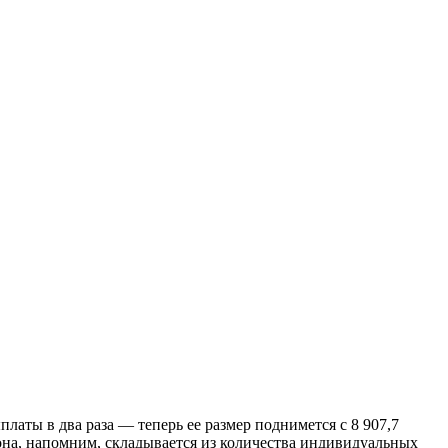
аты в два раза — теперь ее размер поднимется с 8 907,7
(она, напомним, складывается из количества индивидуальных