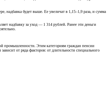
надбавка будет выше. Ее увеличат в 1,15–1,9 раза, и сумма
вляет надбавку за уход — 1 314 рублей. Ранее эти деньги
оятельно.
ной промышленности. Этим категориям граждан пенсии
 зависит от ряда факторов: от длительности специального