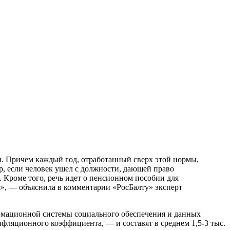
н. Причем каждый год, отработанный сверх этой нормы,
ер, если человек ушел с должности, дающей право
. Кроме того, речь идет о пенсионном пособии для
», — объяснила в комментарии «РосБалту» эксперт
рмационной системы социального обеспечения и данных
фляционного коэффициента, — и составят в среднем 1,5-3 тыс.