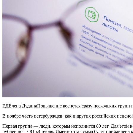
ЕДЕлена ДудинаПовышение коснется сразу нескольких групп п
В ноябре часть петербуржцев, как и других российских пенси
Первая группа — люди, которым исполнится 80 лет. Для этой 
рублей до 17 815,4 рубля. Именно эта сумма будет прибавлена