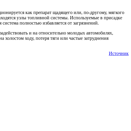
зиционируется как препарат щадящего или, по-другому, мягкого
находятся узлы топливной системы. Используемые в присадке
 система полностью избавляется от загрязнений.
адействовать и на относительно молодых автомобилях,
 холостом ходу, потеря тяги или частые затруднения
Источник