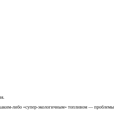
ия.
и каким-либо «супер-экологичным» топливом — проблемы