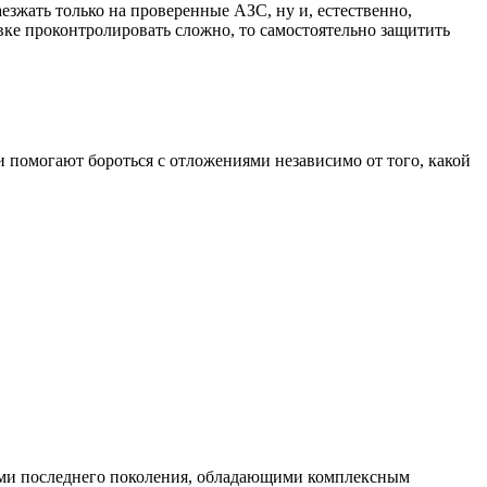
зжать только на проверенные АЗС, ну и, естественно,
вке проконтролировать сложно, то самостоятельно защитить
 помогают бороться с отложениями независимо от того, какой
вами последнего поколения, обладающими комплексным