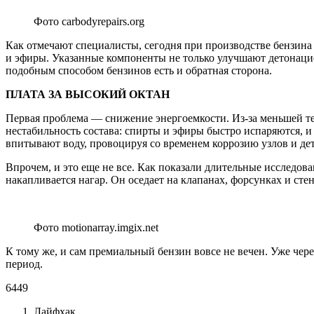
Фото carbodyrepairs.org
Как отмечают специалисты, сегодня при производстве бензин
и эфиры. Указанные компоненты не только улучшают детонаци
подобным способом бензинов есть и обратная сторона.
ПЛАТА ЗА ВЫСОКИЙ ОКТАН
Первая проблема — снижение энергоемкости. Из-за меньшей те
нестабильность состава: спирты и эфиры быстро испаряются, и
впитывают воду, провоцируя со временем коррозию узлов и де
Впрочем, и это еще не все. Как показали длительные исследов
накапливается нагар. Он оседает на клапанах, форсунках и сте
Фото motionarray.imgix.net
К тому же, и сам премиальный бензин вовсе не вечен. Уже чере
период.
6449
Лайфхак