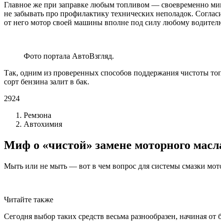
Главное же при заправке любым топливом — своевременно мини
не забывать про профилактику технических неполадок. Соглас
от него мотор своей машины вполне под силу любому водителю
Фото портала АвтоВзгляд.
Так, одним из проверенных способов поддержания чистоты то
сорт бензина залит в бак.
2924
Ремзона
Автохимия
Миф о «чистой» замене моторного масл
Мыть или не мыть — вот в чем вопрос для системы смазки мот
Читайте также
Сегодня выбор таких средств весьма разнообразен, начиная 