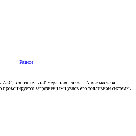
Разное
х АЗС, в значительной мере повысилось. А вот мастера
о провоцируется загрязнениями узлов его топливной системы.