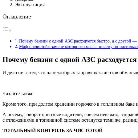
Эксплуатация
Оглавление
Почему бензин с одной АЗС расходуется быстро, а с другой —
Миф о «чистой» замене моторного масла: почему он настольк
Почему бензин с одной АЗС расходуется 
И дело не в том, что на некоторых заправках клиентов обманы
Читайте также
Кроме того, при долгом хранении горючего в топливном баке 
А посему, говорят опытные водители, совсем неважно, запра
с отложениями в топливной системе останутся теми же, разниц
ТОТАЛЬНЫЙ КОНТРОЛЬ ЗА ЧИСТОТОЙ