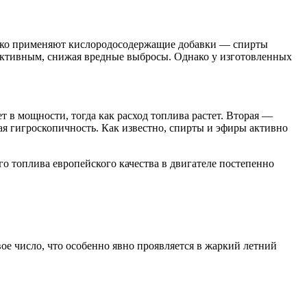
роко применяют кислородосодержащие добавки — спирты
фективным, снижая вредные выбросы. Однако у изготовленных
 в мощности, тогда как расход топлива растет. Вторая —
ая гигроскопичность. Как известно, спирты и эфиры активно
го топлива европейского качества в двигателе постепенно
вое число, что особенно явно проявляется в жаркий летний