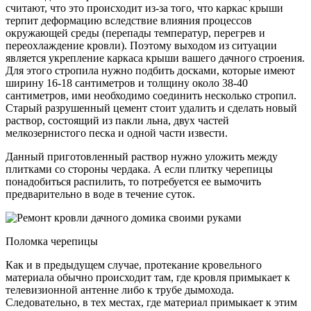
считают, что это происходит из-за того, что каркас крыши
терпит деформацию вследствие влияния процессов
окружающей среды (перепады температур, перегрев и
переохлаждение кровли). Поэтому выходом из ситуации
является укрепление каркаса крыши вашего дачного строения.
Для этого стропила нужно подбить досками, которые имеют
ширину 16-18 сантиметров и толщину около 38-40
сантиметров, ими необходимо соединить несколько стропил.
Старый разрушенный цемент стоит удалить и сделать новый
раствор, состоящий из пакли льна, двух частей
мелкозернистого песка и одной части извести.
Данный приготовленный раствор нужно уложить между
плитками со стороны чердака. А если плитку черепицы
понадобиться распилить, то потребуется ее вымочить
предварительно в воде в течение суток.
Поломка черепицы
Как и в предыдущем случае, протекание кровельного
материала обычно происходит там, где кровля примыкает к
телевизионной антенне либо к трубе дымохода.
Следовательно, в тех местах, где материал примыкает к этим