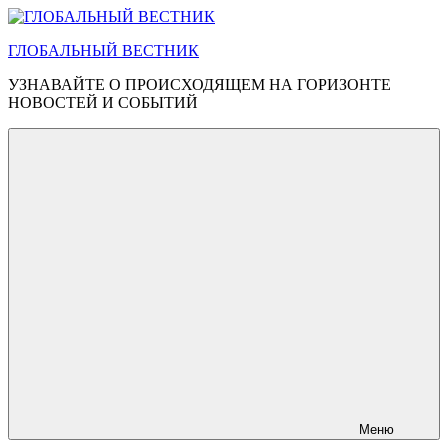
Перейти
к
ГЛОБАЛЬНЫЙ ВЕСТНИК
содержимому
УЗНАВАЙТЕ О ПРОИСХОДЯЩЕМ НА ГОРИЗОНТЕ
НОВОСТЕЙ И СОБЫТИЙ
Меню