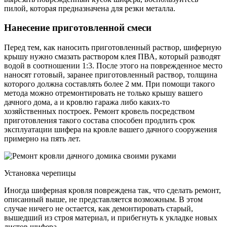
пилой, которая предназначена для резки металла.
Нанесение приготовленной смеси
Перед тем, как наносить приготовленный раствор, шиферную
крышу нужно смазать раствором клея ПВА, который разводят
водой в соотношении 1:3. После этого на поврежденное место
наносят готовый, заранее приготовленный раствор, толщина
которого должна составлять более 2 мм. При помощи такого
метода можно отремонтировать не только крышу вашего
дачного дома, а и кровлю гаража либо каких-то
хозяйственных построек. Ремонт кровель посредством
приготовления такого состава способен продлить срок
эксплуатации шифера на кровле вашего дачного сооружения
примерно на пять лет.
Установка черепицы
Иногда шиферная кровля повреждена так, что сделать ремонт,
описанный выше, не представляется возможным. В этом
случае ничего не остается, как демонтировать старый,
вышедший из строя материал, и прибегнуть к укладке новых
листов шифера.