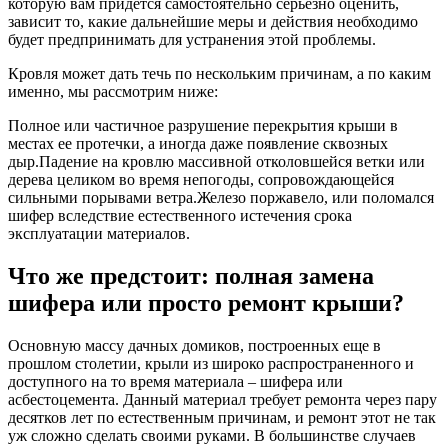
которую вам придется самостоятельно серьезно оценить,
зависит то, какие дальнейшие меры и действия необходимо
будет предпринимать для устранения этой проблемы.
Кровля может дать течь по нескольким причинам, а по каким
именно, мы рассмотрим ниже:
Полное или частичное разрушение перекрытия крыши в
местах ее протечки, а иногда даже появление сквозных
дыр.Падение на кровлю массивной отколовшейся ветки или
дерева целиком во время непогоды, сопровождающейся
сильными порывами ветра.Железо поржавело, или поломался
шифер вследствие естественного истечения срока
эксплуатации материалов.
Что же предстоит: полная замена
шифера или просто ремонт крыши?
Основную массу дачных домиков, построенных еще в
прошлом столетии, крыли из широко распространенного и
доступного на то время материала – шифера или
асбестоцемента. Данный материал требует ремонта через пару
десятков лет по естественным причинам, и ремонт этот не так
уж сложно сделать своими руками. В большинстве случаев