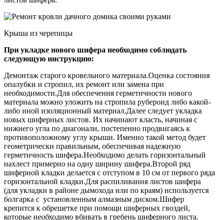
Крыша из черепицы
При укладке нового шифера необходимо соблюдать
следующую инструкцию:
Демонтаж старого кровельного материала.Оценка состояния
опалубки и стропил, их ремонт или замена при
необходимости.Для обеспечения герметичности нового
материала можно уложить на стропила рубероид либо какой-
либо иной изоляционный материал.Далее следует укладка
новых шиферных листов. Их начинают класть, начиная с
нижнего угла по диагонали, постепенно продвигаясь к
противоположному углу крыши. Именно такой метод будет
геометрически правильным, обеспечивая надежную
герметичность шифера.Необходимо делать горизонтальный
нахлест примерно на одну ширину шифера.Второй ряд
шиферной кладки делается с отступом в 10 см от первого ряда
горизонтальной кладки.Для распиливания листов шифера
(для укладки в районе дымохода или по краям) используется
болгарка с установленным алмазным диском.Шифер
крепится к обрешетке при помощи шиферных гвоздей,
которые необходимо вбивать в гребень шиферного листа.