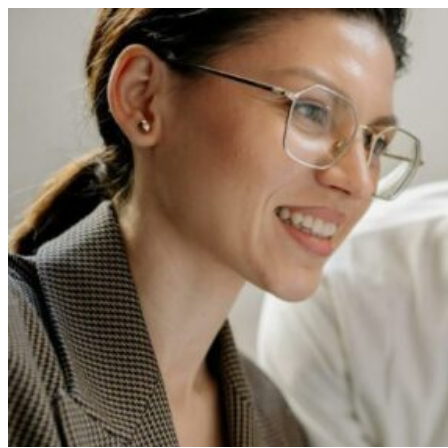
Перейти
к
содержимому