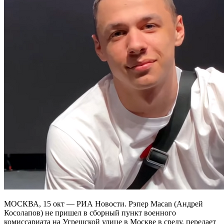
МОСКВА, 15 окт — РИА Новости. Рэпер Macan (Андрей
Косолапов) не пришел в сборный пункт военного
комиссариата на Угрешской улице в Москве в среду, передает