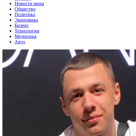
Новости мира
Общество
Политика
Экономика
Бизнес
Технологии
Медицина
Авто