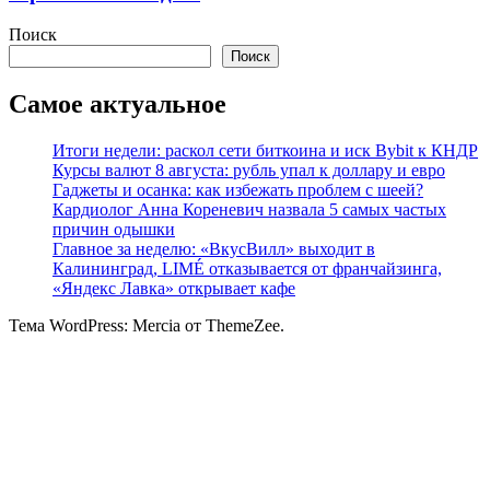
Поиск
Поиск
Самое актуальное
Итоги недели: раскол сети биткоина и иск Bybit к КНДР
Курсы валют 8 августа: рубль упал к доллару и евро
Гаджеты и осанка: как избежать проблем с шеей?
Кардиолог Анна Кореневич назвала 5 самых частых
причин одышки
Главное за неделю: «ВкусВилл» выходит в
Калининград, LIMÉ отказывается от франчайзинга,
«Яндекс Лавка» открывает кафе
Тема WordPress: Mercia от ThemeZee.