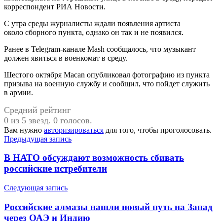
корреспондент РИА Новости.
С утра среды журналисты ждали появления артиста
около сборного пункта, однако он так и не появился.
Ранее в Telegram-канале Mash сообщалось, что музыкант
должен явиться в военкомат в среду.
Шестого октября Macan опубликовал фотографию из пункта
призыва на военную службу и сообщил, что пойдет служить
в армии.
Средний рейтинг
0 из 5 звезд. 0 голосов.
Вам нужно
авторизироваться
для того, чтобы проголосовать.
Навигация
Предыдущая запись
по
В НАТО обсуждают возможность сбивать
записям
российские истребители
Следующая запись
Российские алмазы нашли новый путь на Запад
через ОАЭ и Индию