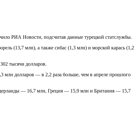
учило РИА Новости, подсчитав данные турецкой статслужбы.
ь (13,7 млн), а также сибас (1,3 млн) и морской карась (1,2
302 тысячи долларов.
3 млн долларов — в 2,2 раза больше, чем в апреле прошлого
дерланды — 16,7 млн, Греция — 15,9 млн и Британия — 15,7