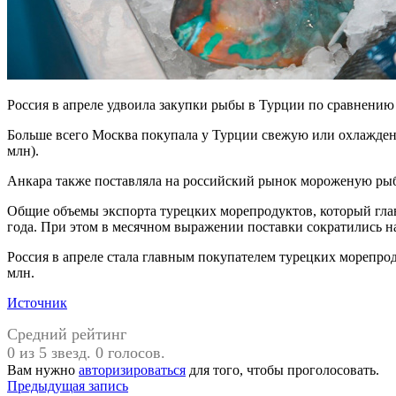
Россия в апреле удвоила закупки рыбы в Турции по сравнению
Больше всего Москва покупала у Турции свежую или охлажденную
млн).
Анкара также поставляла на российский рынок мороженую рыбу
Общие объемы экспорта турецких морепродуктов, который главн
года. При этом в месячном выражении поставки сократились на
Россия в апреле стала главным покупателем турецких морепро
млн.
Источник
Средний рейтинг
0 из 5 звезд. 0 голосов.
Вам нужно
авторизироваться
для того, чтобы проголосовать.
Навигация
Предыдущая запись