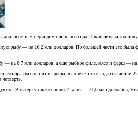
 с аналогичным периодом прошлого года. Такие результаты пол
 рыбу — на 16,2 млн долларов. По большей части это была форел
 — на 8,7 млн долларов, а еще рыбное филе, мясо и фарш — на 
ым образом состоит из рыбы, в апреле этого года составили 25,
 четверть.
дуктов. В пятерку также вошли Италия — 21,6 млн долларов, Ни