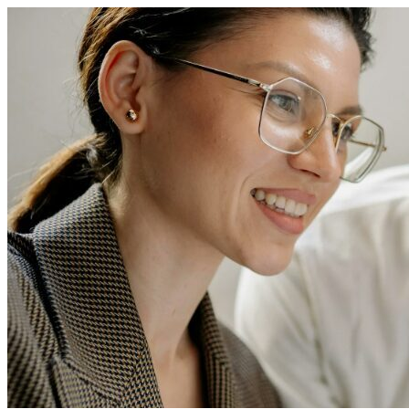
Перейти
к
содержимому