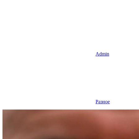
Admin
Разное