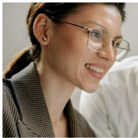
Перейти
к
содержимому