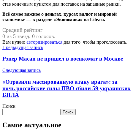
став конечным пунктом для поставок на западные рынки.
Всё самое важное о деньгах, курсах валют и мировой
экономике — в разделе «Экономика» на Life.ru.
Средний рейтинг
0 из 5 звезд. 0 голосов.
Вам нужно
авторизироваться
для того, чтобы проголосовать.
Навигация
Предыдущая запись
по
Рэпер Macan не пришел в военкомат в Москве
записям
Следующая запись
«Отразили массированную атаку врага»: за
ночь российские силы ПВО сбили 59 украинских
БПЛА
Поиск
Поиск
Самое актуальное