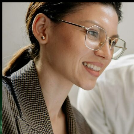
Перейти
к
содержимому