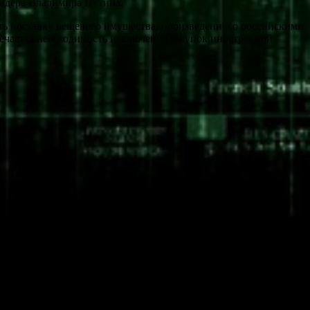
лидера Владимира Путина.
ть поставку вещевого имущества, произведённого российскими
мечается необходимость исключения закупок иностранной