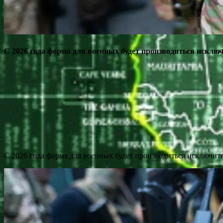
С 2026 года форма для военных будет производиться исклю
С 2026 года форма для военных будет производиться исключит