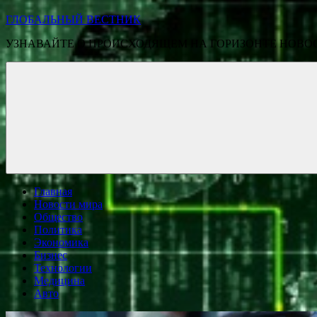
ГЛОБАЛЬНЫЙ ВЕСТНИК
УЗНАВАЙТЕ О ПРОИСХОДЯЩЕМ НА ГОРИЗОНТЕ НОВО
Главная
Новости мира
Общество
Политика
Экономика
Бизнес
Технологии
Медицина
Авто