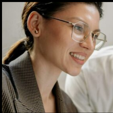
Перейти
к
содержимому