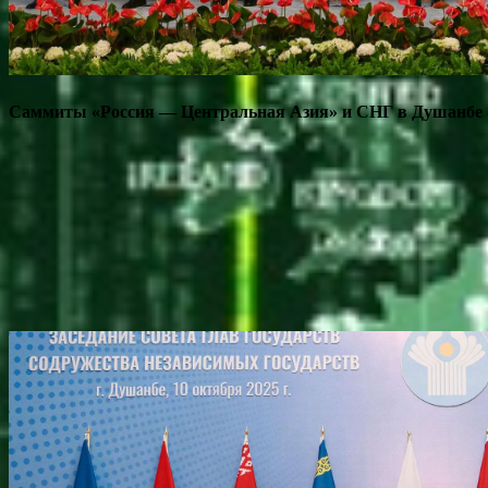
Саммиты «Россия — Центральная Азия» и СНГ в Душанбе 