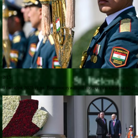
2/15
9 октября 2025 года. Военнослужащий почетного караула во Д