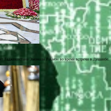
ент Таджикистана Эмомали Рахмон во время встречи в Душанбе.