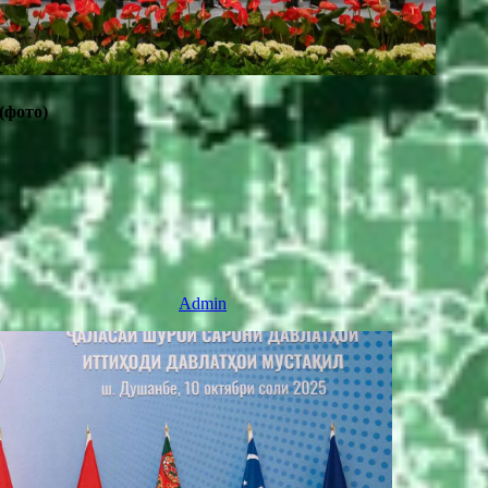
(фото)
Admin