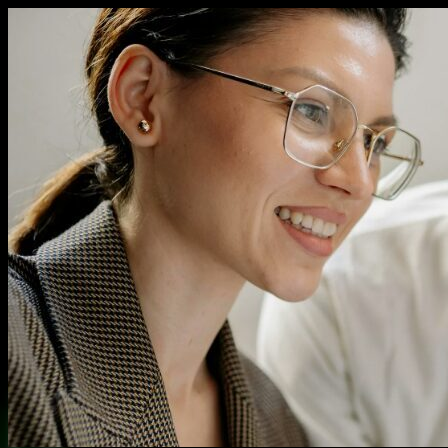
Перейти
к
содержимому