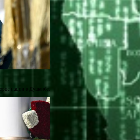
ворце нации в Душанбе.