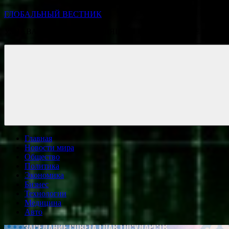
ГЛОБАЛЬНЫЙ ВЕСТНИК
УЗНАВАЙТЕ О ПРОИСХОДЯЩЕМ НА ГОРИЗОНТЕ НОВО
Главная
Новости мира
Общество
Политика
Экономика
Бизнес
Технологии
Медицина
Авто