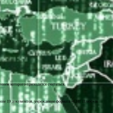
ением которого приходится считаться.
ание 19 документов, учреждение формата «СНГ Плюс» и