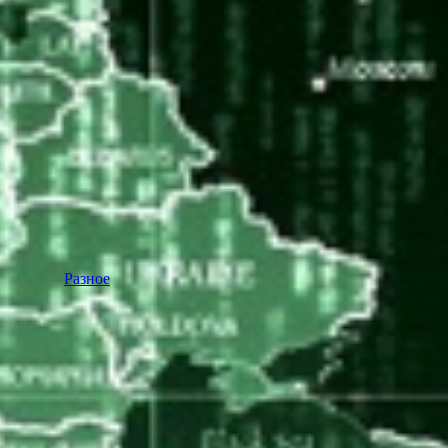
Разное