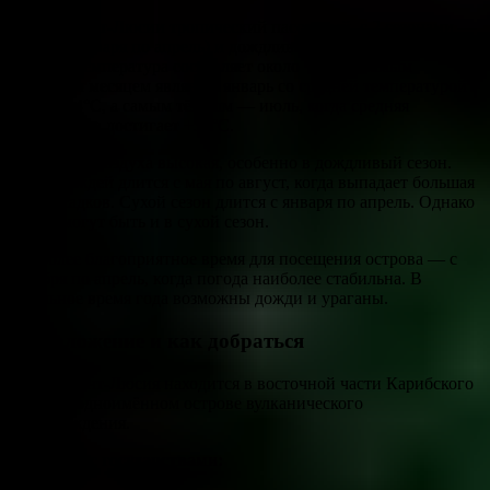
Климат Сент-Люсии тропический пассатный, с 2 сезонами —
сухим (с января по апрель) и дождливым (с мая по август).
Средняя температура составляет около +26°C. Самым
холодным месяцем является январь со средней температурой
около +24°C, а самым тёплым — июль, когда средняя
температура достигает +30°C.
Влажность воздуха высокая, особенно в дождливый сезон.
Сезон дождей длится с мая по август, когда выпадает большая
часть осадков. Сухой сезон длится с января по апрель. Однако
дожди могут быть и в сухой сезон.
Наиболее благоприятное время для посещения острова — с
декабря по апрель, когда погода наиболее стабильна. В
остальное время года возможны дожди и ураганы.
Расположение и как добраться
Страна Сент-Люсия находится в восточной части Карибского
моря, на одноимённом острове вулканического
происхождения.
Граничит с государствами: