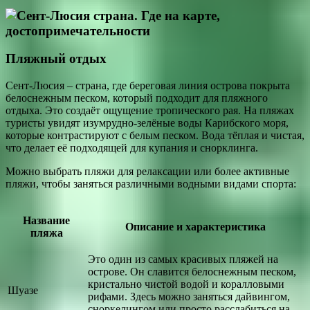
Пляжный отдых
Сент-Люсия – страна, где береговая линия острова покрыта
белоснежным песком, который подходит для пляжного
отдыха. Это создаёт ощущение тропического рая. На пляжах
туристы увидят изумрудно-зелёные воды Карибского моря,
которые контрастируют с белым песком. Вода тёплая и чистая,
что делает её подходящей для купания и снорклинга.
Можно выбрать пляжи для релаксации или более активные
пляжи, чтобы заняться различными водными видами спорта:
Название
Описание и характеристика
пляжа
Это один из самых красивых пляжей на
острове. Он славится белоснежным песком,
кристально чистой водой и коралловыми
Шуазе
рифами. Здесь можно заняться дайвингом,
сноркелингом или просто расслабиться на