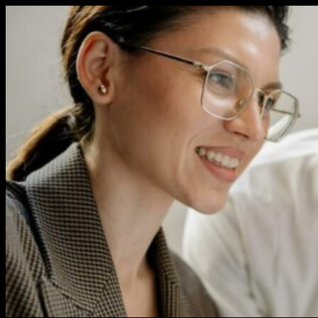
Перейти
к
содержимому