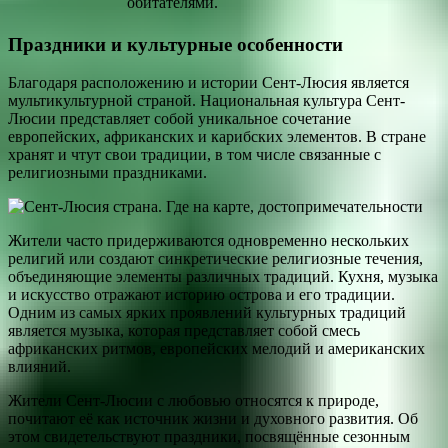
обитателями.
Праздники и культурные особенности
Благодаря расположению и истории Сент-Люсия является
мультикультурной страной. Национальная культура Сент-
Люсии представляет собой уникальное сочетание
европейских, африканских и карибских элементов. В стране
хранят и чтут свои традиции, в том числе связанные с
религиозными праздниками.
Жители часто придерживаются одновременно нескольких
религий или создают синкретические религиозные течения,
объединяющие элементы различных традиций. Кухня, музыка
и искусство отражают историю острова и его традиции.
Одним из самых ярких проявлений культурных традиций
является музыка, которая представляет собой смесь
африканских ритмов, европейских мелодий и американских
влияний.
Жители Сент-Люсии с любовью относятся к природе,
почитают её как источник жизни и духовного развития. Об
этом свидетельствуют праздники, посвящённые сезонным