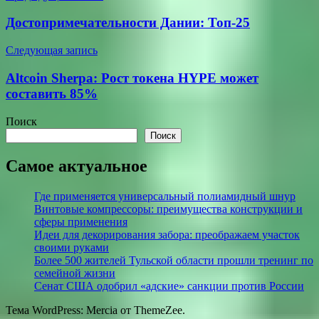
по
Достопримечательности Дании: Топ-25
записям
Следующая запись
Altcoin Sherpa: Рост токена HYPE может
составить 85%
Поиск
Поиск
Самое актуальное
Где применяется универсальный полиамидный шнур
Винтовые компрессоры: преимущества конструкции и
сферы применения
Идеи для декорирования забора: преображаем участок
своими руками
Более 500 жителей Тульской области прошли тренинг по
семейной жизни
Сенат США одобрил «адские» санкции против России
Тема WordPress: Mercia от ThemeZee.