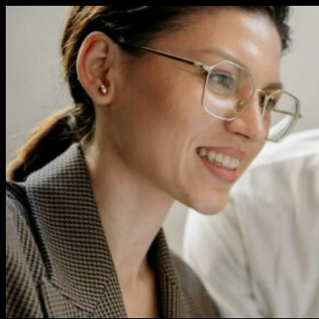
Перейти
к
содержимому