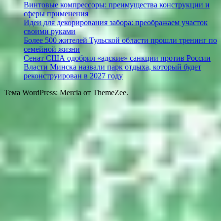
Винтовые компрессоры: преимущества конструкции и
сферы применения
Идеи для декорирования забора: преображаем участок
своими руками
Более 500 жителей Тульской области прошли тренинг по
семейной жизни
Сенат США одобрил «адские» санкции против России
Власти Минска назвали парк отдыха, который будет
реконструирован в 2027 году
Тема WordPress: Mercia от ThemeZee.