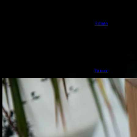
Admin
Разное