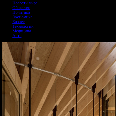
Новости мира
Общество
Политика
Экономика
Бизнес
Технологии
Медицина
Авто