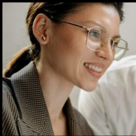
Перейти
к
содержимому