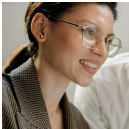
Перейти
к
содержимому