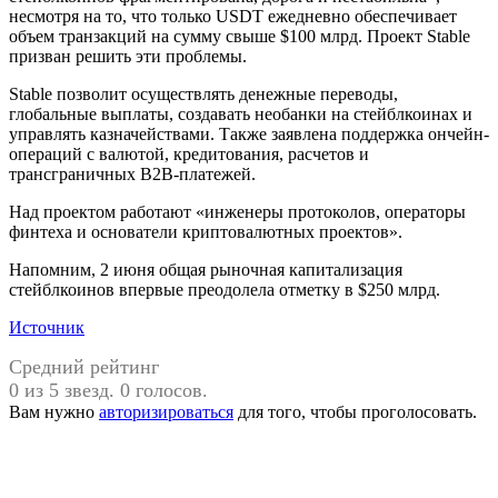
несмотря на то, что только USDT ежедневно обеспечивает
объем транзакций на сумму свыше $100 млрд. Проект Stable
призван решить эти проблемы.
Stable позволит осуществлять денежные переводы,
глобальные выплаты, создавать необанки на стейблкоинах и
управлять казначействами. Также заявлена поддержка ончейн-
операций с валютой, кредитования, расчетов и
трансграничных B2B-платежей.
Над проектом работают «инженеры протоколов, операторы
финтеха и основатели криптовалютных проектов».
Напомним, 2 июня общая рыночная капитализация
стейблкоинов впервые преодолела отметку в $250 млрд.
Источник
Средний рейтинг
0 из 5 звезд. 0 голосов.
Вам нужно
авторизироваться
для того, чтобы проголосовать.