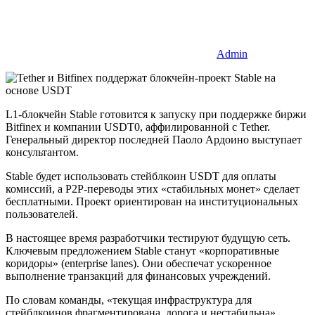
Admin
L1-блокчейн Stable готовится к запуску при поддержке биржи
Bitfinex и компании USDT0, аффилированной с Tether.
Генеральный директор последней Паоло Ардоино выступает
консультантом.
Stable будет использовать стейблкоин USDT для оплаты
комиссий, а P2P-переводы этих «стабильных монет» сделает
бесплатными. Проект ориентирован на институциональных
пользователей.
В настоящее время разработчики тестируют будущую сеть.
Ключевым предложением Stable станут «корпоративные
коридоры» (enterprise lanes). Они обеспечат ускоренное
выполнение транзакций для финансовых учреждений.
По словам команды, «текущая инфраструктура для
стейблкоинов фрагментирована, дорога и нестабильна»,