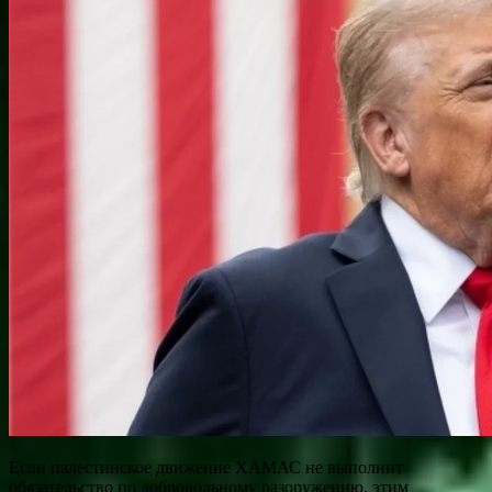
Если палестинское движение ХАМАС не выполнит
обязательство по добровольному разоружению, этим