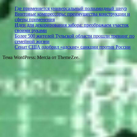
Где применяется универсальный полиамидный шнур
Винтовые компрессоры: преимущества конструкции и
сферы применения
Идеи для декорирования забора: преображаем участок
своими руками
Более 500 жителей Тульской области прошли тренинг по
семейной жизни
Сенат США одобрил «адские» санкции против России
Тема WordPress: Mercia от ThemeZee.