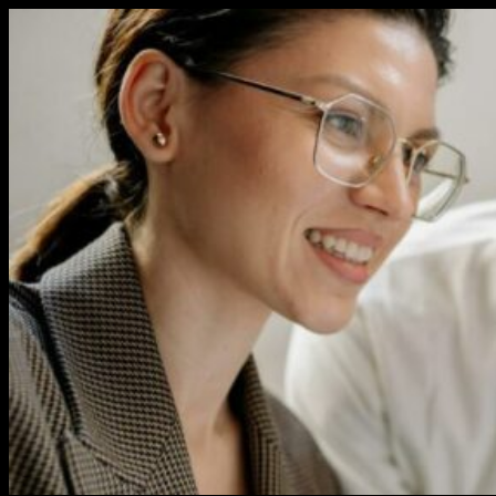
Перейти
к
содержимому