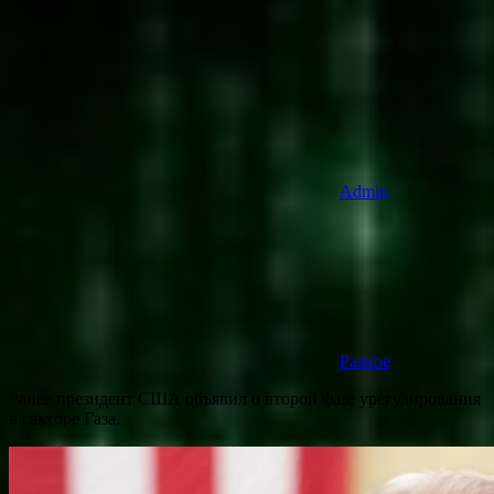
Admin
Разное
Ранее президент США объявил о второй фазе урегулирования
в секторе Газа.