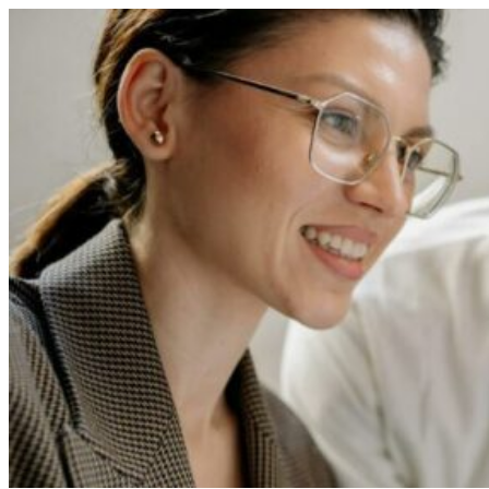
Перейти
к
содержимому