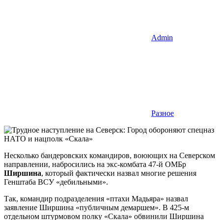
Admin
Разное
Несколько бандеровских командиров, воюющих на Северском
направлении, набросились на экс-комбата 47-й ОМБр
Ширшина
, который фактически назвал многие решения
Генштаба ВСУ «дебильными».
Так, командир подразделения «птахи Мадьяра» назвал
заявление Ширшина «публичным демаршем». В 425-м
отдельном штурмовом полку «Скала» обвинили Ширшина