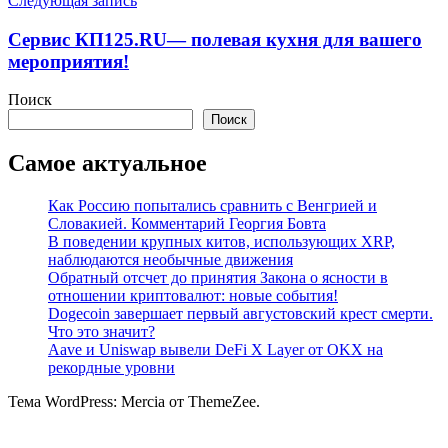
Следующая запись
Сервис КП125.RU— полевая кухня для вашего
мероприятия!
Поиск
Поиск
Самое актуальное
Как Россию попытались сравнить с Венгрией и
Словакией. Комментарий Георгия Бовта
В поведении крупных китов, использующих XRP,
наблюдаются необычные движения
Обратный отсчет до принятия Закона о ясности в
отношении криптовалют: новые события!
Dogecoin завершает первый августовский крест смерти.
Что это значит?
Aave и Uniswap вывели DeFi X Layer от OKX на
рекордные уровни
Тема WordPress: Mercia от ThemeZee.