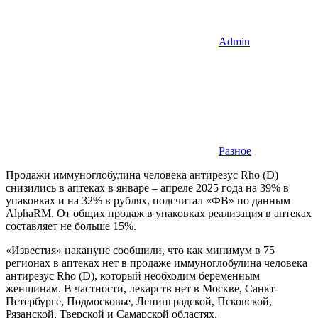
Admin
Разное
Продажи иммуноглобулина человека антирезус Rho (D)
снизились в аптеках в январе – апреле 2025 года на 39% в
упаковках и на 32% в рублях, подсчитал «ФВ» по данным
AlphaRM. От общих продаж в упаковках реализация в аптеках
составляет не больше 15%.
«Известия» накануне сообщили, что как минимум в 75
регионах в аптеках нет в продаже иммуноглобулина человека
антирезус Rho (D), который необходим беременным
женщинам. В частности, лекарств нет в Москве, Санкт-
Петербурге, Подмосковье, Ленинградской, Псковской,
Рязанской, Тверской и Самарской областях.