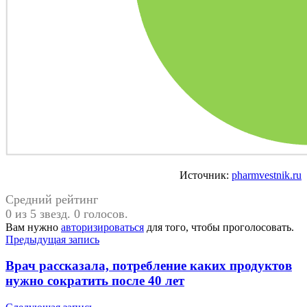
Источник:
pharmvestnik.ru
Средний рейтинг
0 из 5 звезд. 0 голосов.
Вам нужно
авторизироваться
для того, чтобы проголосовать.
Навигация
Предыдущая запись
по
Врач рассказала, потребление каких продуктов
записям
нужно сократить после 40 лет