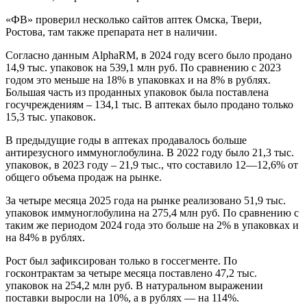
«ФВ» проверил несколько сайтов аптек Омска, Твери,
Ростова, там также препарата нет в наличии.
Согласно данным AlphaRM, в 2024 году всего было продано
14,9 тыс. упаковок на 539,1 млн руб. По сравнению с 2023
годом это меньше на 18% в упаковках и на 8% в рублях.
Большая часть из проданных упаковок была поставлена
госучреждениям – 134,1 тыс. В аптеках было продано только
15,3 тыс. упаковок.
В предыдущие годы в аптеках продавалось больше
антирезусного иммуноглобулина. В 2022 году было 21,3 тыс.
упаковок, в 2023 году – 21,9 тыс., что составило 12—12,6% от
общего объема продаж на рынке.
За четыре месяца 2025 года на рынке реализовано 51,9 тыс.
упаковок иммуноглобулина на 275,4 млн руб. По сравнению с
таким же периодом 2024 года это больше на 2% в упаковках и
на 84% в рублях.
Рост был зафиксирован только в госсегменте. По
госконтрактам за четыре месяца поставлено 47,2 тыс.
упаковок на 254,2 млн руб. В натуральном выражении
поставки выросли на 10%, а в рублях — на 114%.