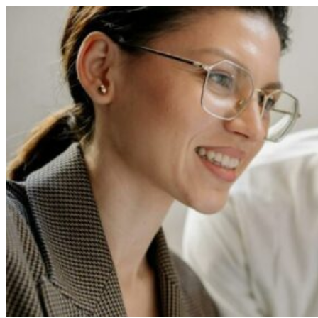
Перейти
к
содержимому