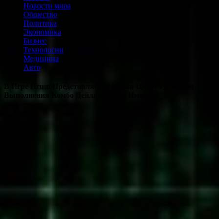
Новости мира
Общество
Политика
Экономика
Бизнес
Технологии
Медицина
Авто
В Игре Hrum Представляется Новая Цитата Дня Для
Выполнения Комбо Дейлика на 14 Июня