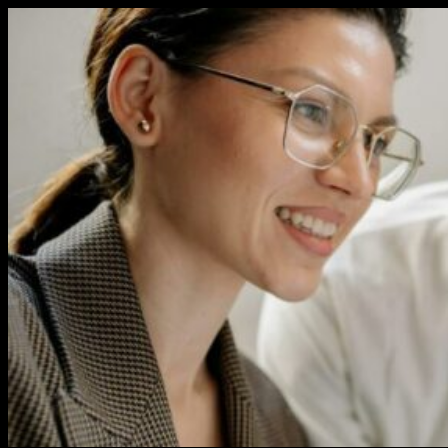
Перейти
к
содержимому