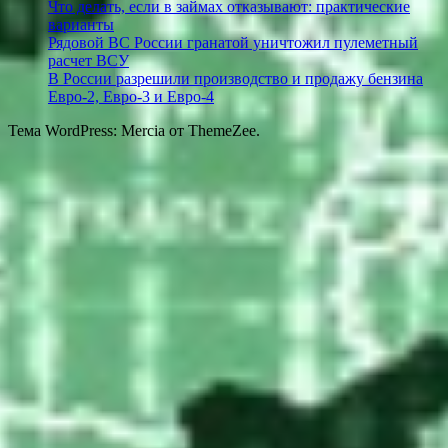
Что делать, если в займах отказывают: практические
варианты
Рядовой ВС России гранатой уничтожил пулеметный
расчет ВСУ
В России разрешили производство и продажу бензина
Евро-2, Евро-3 и Евро-4
Тема WordPress: Mercia от ThemeZee.