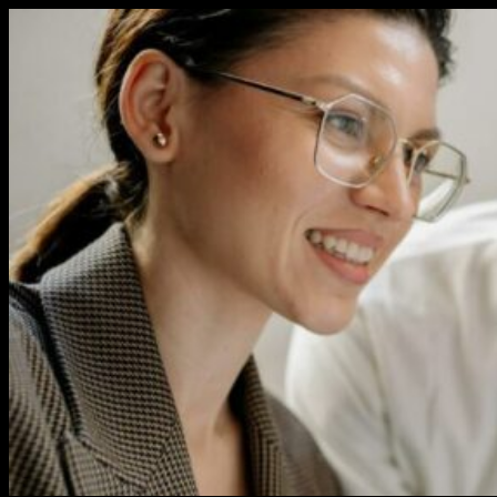
Перейти
к
содержимому