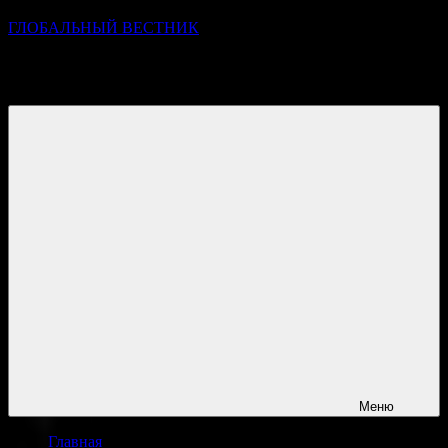
ГЛОБАЛЬНЫЙ ВЕСТНИК
УЗНАВАЙТЕ О ПРОИСХОДЯЩЕМ НА ГОРИЗОНТЕ
НОВОСТЕЙ И СОБЫТИЙ
Меню
Главная