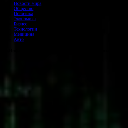
Новости мира
Общество
Политика
Экономика
Бизнес
Технологии
Медицина
Авто
В «Инфарме» назначены новые сопредседатели ассоциации