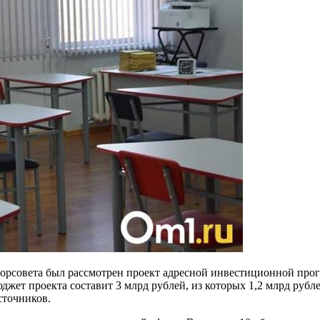
горсовета был рассмотрен проект адресной инвестиционной про
жет проекта составит 3 млрд рублей, из которых 1,2 млрд рубле
сточников.