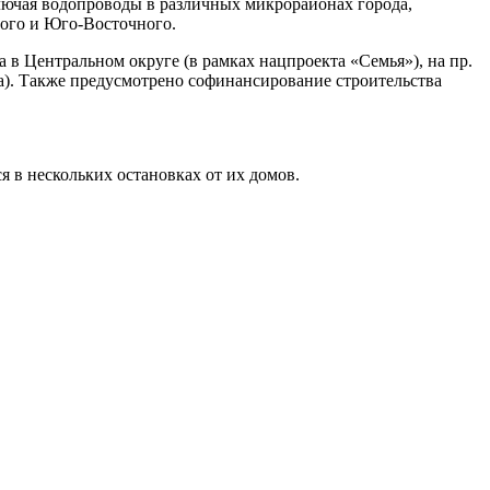
ючая водопроводы в различных микрорайонах города,
ного и Юго-Восточного.
а в Центральном округе (в рамках нацпроекта «Семья»), на пр.
а). Также предусмотрено софинансирование строительства
 в нескольких остановках от их домов.