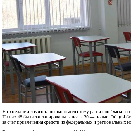
На заседании комитета по экономическому развитию Омского 
Из них 48 были запланированы ранее, а 30 — новые. Общий бюд
за счет привлечения средств из федеральных и региональных и