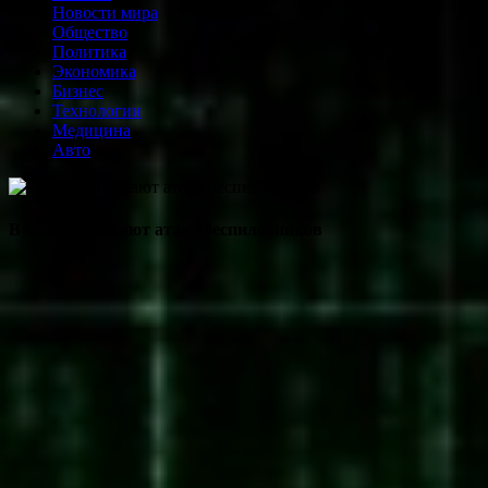
Новости мира
Общество
Политика
Экономика
Бизнес
Технологии
Медицина
Авто
В Сочи отражают атаку беспилотников