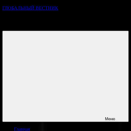
ГЛОБАЛЬНЫЙ ВЕСТНИК
УЗНАВАЙТЕ О ПРОИСХОДЯЩЕМ НА ГОРИЗОНТЕ
НОВОСТЕЙ И СОБЫТИЙ
Меню
Главная