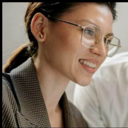
Перейти
к
содержимому