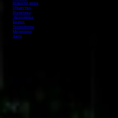
Новости мира
Общество
Политика
Экономика
Бизнес
Технологии
Медицина
Авто
Великолепная испанская вилла с садом в Лос-Анджелесе