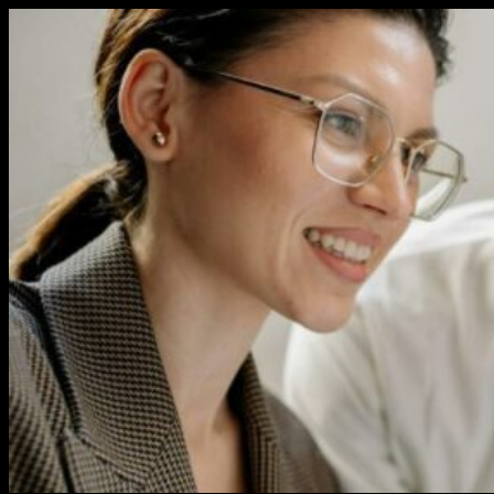
Перейти
к
содержимому