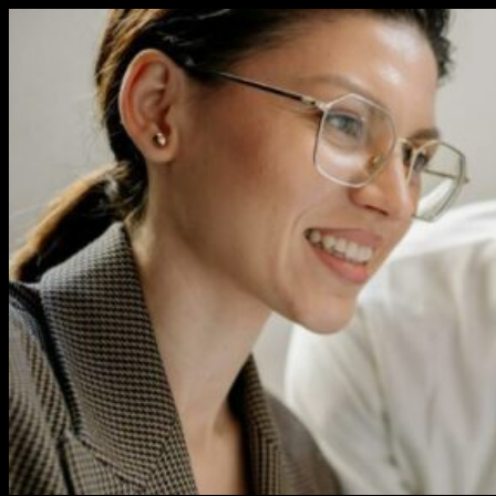
Перейти
к
содержимому