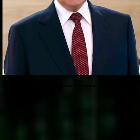
Владимир Путин дал интервью телеканалу Sky News
Arabia