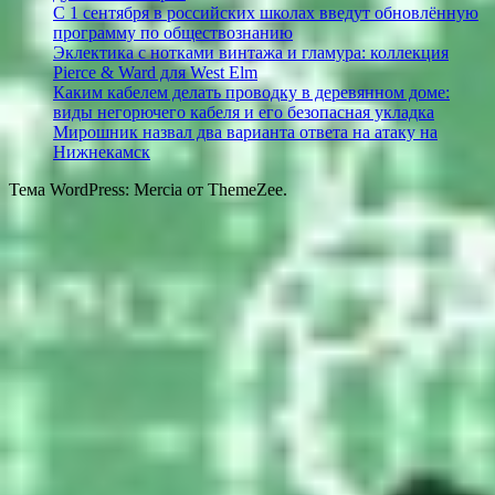
С 1 сентября в российских школах введут обновлённую
программу по обществознанию
Эклектика с нотками винтажа и гламура: коллекция
Pierce & Ward для West Elm
Каким кабелем делать проводку в деревянном доме:
виды негорючего кабеля и его безопасная укладка
Мирошник назвал два варианта ответа на атаку на
Нижнекамск
Тема WordPress: Mercia от ThemeZee.