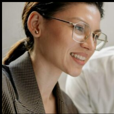
Перейти
к
содержимому